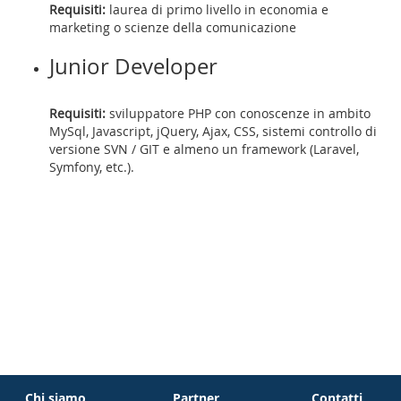
Requisiti:
laurea di primo livello in economia e
marketing o scienze della comunicazione
Junior Developer
Requisiti:
sviluppatore PHP con conoscenze in ambito
MySql, Javascript, jQuery, Ajax, CSS, sistemi controllo di
versione SVN / GIT e almeno un framework (Laravel,
Symfony, etc.).
Chi siamo
Partner
Contatti