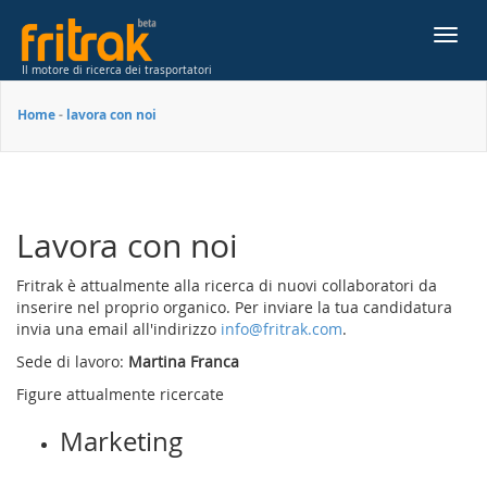
Toggl
navig
Il motore di ricerca dei trasportatori
Home
-
lavora con noi
Lavora con noi
Fritrak è attualmente alla ricerca di nuovi collaboratori da
inserire nel proprio organico. Per inviare la tua candidatura
invia una email all'indirizzo
info@fritrak.com
.
Sede di lavoro:
Martina Franca
Figure attualmente ricercate
Marketing