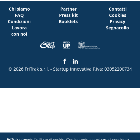
Chi siamo
Partner
Contatti
FAQ
Press kit
Cookies
Condizioni
Booklets
Privacy
Lavora
Segnacollo
con noi
© 2026 FriTrak s.r.l. - Startup innovativa
P.iva: 03052200734
FriTrak prevede l‘utilizzo di cookie. Continuando a navigare si considera