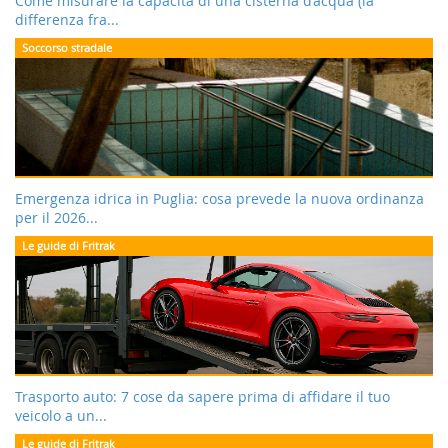
Come misurare la capacità di una cisterna d’acqua (la
differenza fra...
Soccorso stradale
Emergenza idrica in Puglia: cosa prevede la nuova ordinanza
per il 2026...
Le guide di Fritrak
Trasporto auto: 7 cose da sapere prima di affidare il tuo
veicolo a un...
Le guide di Fritrak