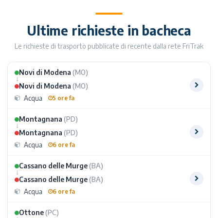
Ultime richieste in bacheca
Le richieste di trasporto pubblicate di recente dalla rete FriTrak
Novi di Modena
(MO)
Novi di Modena
(MO)
Acqua
5 ore fa
Montagnana
(PD)
Montagnana
(PD)
Acqua
6 ore fa
Cassano delle Murge
(BA)
Cassano delle Murge
(BA)
Acqua
6 ore fa
Ottone
(PC)