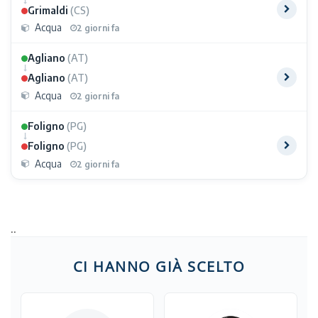
Grimaldi
(CS)
Acqua
2 giorni fa
Agliano
(AT)
Agliano
(AT)
Acqua
2 giorni fa
Foligno
(PG)
Foligno
(PG)
Acqua
2 giorni fa
..
CI HANNO GIÀ SCELTO