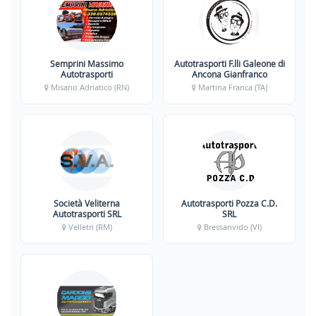
Semprini Massimo
Autotrasporti F.lli Galeone di
Autotrasporti
Ancona Gianfranco
Misano Adriatico (RN)
Martina Franca (TA)
Società Veliterna
Autotrasporti Pozza C.D.
Autotrasporti SRL
SRL
Velletri (RM)
Bressanvido (VI)