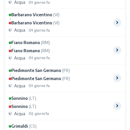
Acqua
1 giorno fa
Barbarano Vicentino
(VI)
Barbarano Vicentino
(VI)
Acqua
1 giorno fa
Fiano Romano
(RM)
Fiano Romano
(RM)
Acqua
1 giorno fa
Piedimonte San Germano
(FR)
Piedimonte San Germano
(FR)
Acqua
1 giorno fa
Sonnino
(LT)
Sonnino
(LT)
Acqua
2 giorni fa
Grimaldi
(CS)