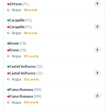
Ottone
(PC)
Acqua
8 ore fa
Carapelle
(FG)
Carapelle
(FG)
Acqua
9 ore fa
Envie
(CN)
Envie
(CN)
Acqua
11 ore fa
Castel Volturno
(CE)
Castel Volturno
(CE)
Acqua
12 ore fa
Fiano Romano
(RM)
Fiano Romano
(RM)
Acqua
15 ore fa