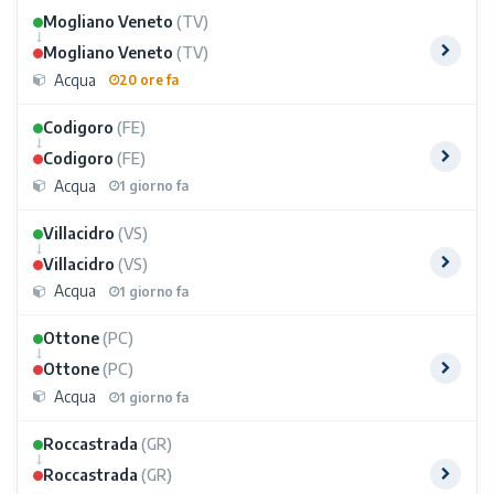
Mogliano Veneto
(TV)
Mogliano Veneto
(TV)
Acqua
20 ore fa
Codigoro
(FE)
Codigoro
(FE)
Acqua
1 giorno fa
Villacidro
(VS)
Villacidro
(VS)
Acqua
1 giorno fa
Ottone
(PC)
Ottone
(PC)
Acqua
1 giorno fa
Roccastrada
(GR)
Roccastrada
(GR)