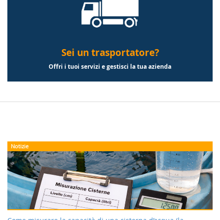
Sei un trasportatore?
Offri i tuoi servizi e gestisci la tua azienda
Notizie