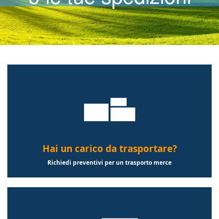
Hai un carico da trasportare?
Richiedi preventivi per un trasporto merce