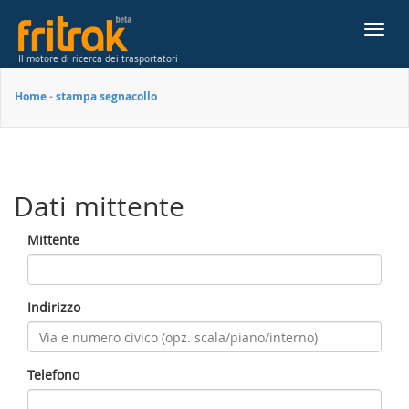
Toggl
navig
Il motore di ricerca dei trasportatori
Home
-
stampa segnacollo
Dati mittente
Mittente
Indirizzo
Telefono