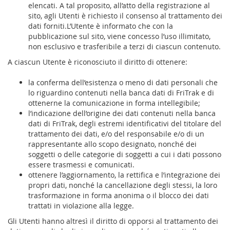
elencati. A tal proposito, all’atto della registrazione al
sito, agli Utenti è richiesto il consenso al trattamento dei
dati forniti.L’Utente è informato che con la
pubblicazione sul sito, viene concesso l’uso illimitato,
non esclusivo e trasferibile a terzi di ciascun contenuto.
A ciascun Utente è riconosciuto il diritto di ottenere:
la conferma dell’esistenza o meno di dati personali che
lo riguardino contenuti nella banca dati di FriTrak e di
ottenerne la comunicazione in forma intellegibile;
l’indicazione dell’origine dei dati contenuti nella banca
dati di FriTrak, degli estremi identificativi del titolare del
trattamento dei dati, e/o del responsabile e/o di un
rappresentante allo scopo designato, nonché dei
soggetti o delle categorie di soggetti a cui i dati possono
essere trasmessi e comunicati.
ottenere l’aggiornamento, la rettifica e l’integrazione dei
propri dati, nonché la cancellazione degli stessi, la loro
trasformazione in forma anonima o il blocco dei dati
trattati in violazione alla legge.
Gli Utenti hanno altresì il diritto di opporsi al trattamento dei