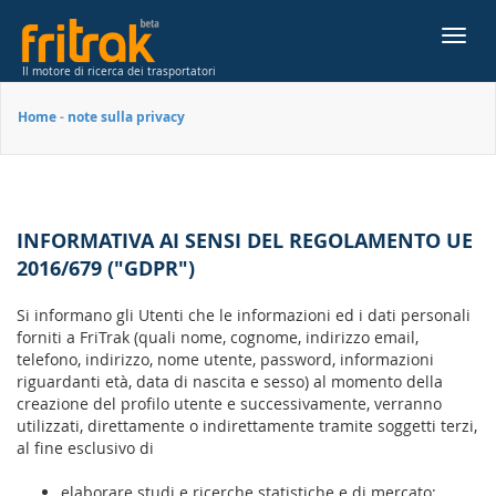
Toggl
navig
Il motore di ricerca dei trasportatori
Home
-
note sulla privacy
INFORMATIVA AI SENSI DEL REGOLAMENTO UE
2016/679 ("GDPR")
Si informano gli Utenti che le informazioni ed i dati personali
forniti a FriTrak (quali nome, cognome, indirizzo email,
telefono, indirizzo, nome utente, password, informazioni
riguardanti età, data di nascita e sesso) al momento della
creazione del profilo utente e successivamente, verranno
utilizzati, direttamente o indirettamente tramite soggetti terzi,
al fine esclusivo di
elaborare studi e ricerche statistiche e di mercato;