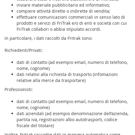
inviare materiale pubblicitario ed informativo;
compiere attività dirette o indirette di vendita;
effettuare comunicazioni commerciali in senso lato di
prodotti e servizi di FriTrak e/o di enti e società con cui
FriTrak collabori o abbia stipulato accordi.
In particolare, i dati raccolti da Fritrak sono:
Richiedenti/Privati:
dati di contatto (ad esempio email, numero di telefono,
nome, cognome)
dati relativi alla richiesta di trasporto (infomazioni
relative alla merce da trasportare)
Professionisti:
dati di contatto (ad esempio email, numero di telefono,
nome, cognome)
dati aziendali (ad esempio denominazione dell’azienda,
partita iva, registrazioni albo autotrasporti, codice
fiscale del titolare)
Inoltre, Fritrak raccoglie dati in maniera automatica come