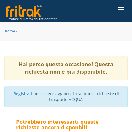
Toggl
navig
Il motore di ricerca dei trasportatori
Home
-
Hai perso questa occasione!
Questa
richiesta non è più disponibile.
Registrati
per essere aggiornato su nuove richieste di
trasporto ACQUA
Potrebbero interessarti queste
richieste ancora disponbili