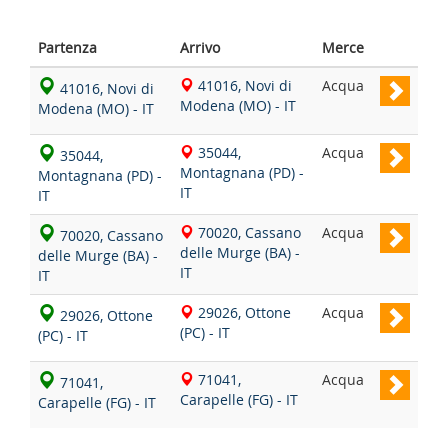
Partenza
Arrivo
Merce
41016, Novi di
Acqua
41016, Novi di
Modena (MO) - IT
Modena (MO) - IT
35044,
Acqua
35044,
Montagnana (PD) -
Montagnana (PD) -
IT
IT
70020, Cassano
Acqua
70020, Cassano
delle Murge (BA) -
delle Murge (BA) -
IT
IT
29026, Ottone
Acqua
29026, Ottone
(PC) - IT
(PC) - IT
71041,
Acqua
71041,
Carapelle (FG) - IT
Carapelle (FG) - IT