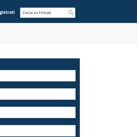
gistrati