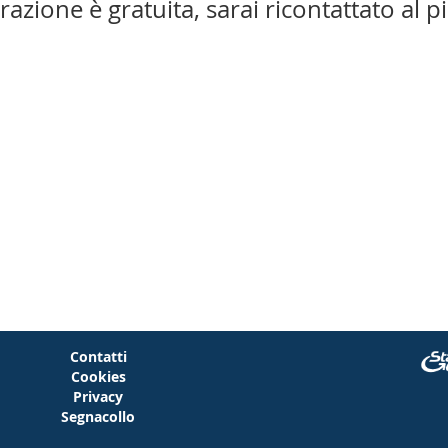
trazione è gratuita, sarai ricontattato al p
Contatti
Cookies
Privacy
Segnacollo