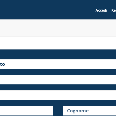
Accedi
Re