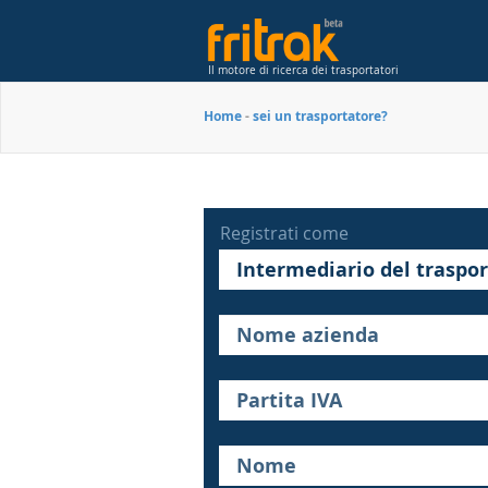
Il motore di ricerca dei trasportatori
Home
-
sei un trasportatore?
Registrati come