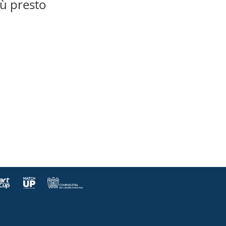
iù presto