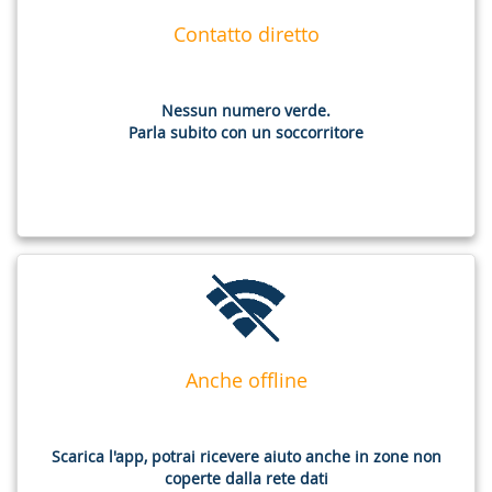
Contatto diretto
Nessun numero verde.
Parla subito con un soccorritore
Anche offline
Fritrak sempre con te
Scarica l'app, potrai ricevere aiuto anche in zone non
anche offline
coperte dalla rete dati