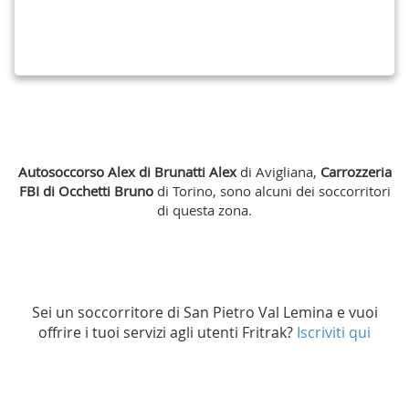
l'applicazione gratuita
QUI
Scarica
Autosoccorso Alex di Brunatti Alex
di Avigliana,
Carrozzeria
FBI di Occhetti Bruno
di Torino, sono alcuni dei soccorritori
di questa zona.
Sei un soccorritore di San Pietro Val Lemina e vuoi
offrire i tuoi servizi agli utenti Fritrak?
Iscriviti qui