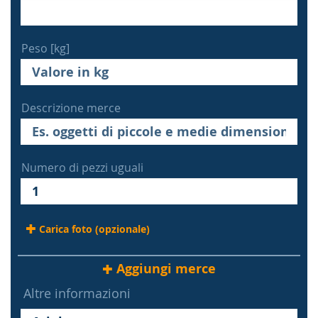
Peso [kg]
Descrizione merce
Numero di pezzi uguali
Carica foto (opzionale)
Aggiungi merce
Altre informazioni