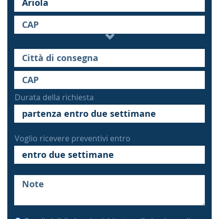
Durata della richiesta
Voglio ricevere preventivi entro