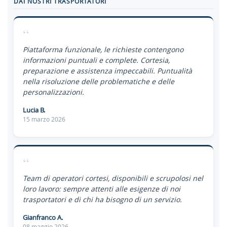
DAI NOSTRI TRASPORTATORI
“
Piattaforma funzionale, le richieste contengono
informazioni puntuali e complete. Cortesia,
preparazione e assistenza impeccabili. Puntualità
nella risoluzione delle problematiche e delle
personalizzazioni.
Lucia B.
15 marzo 2026
“
Team di operatori cortesi, disponibili e scrupolosi nel
loro lavoro: sempre attenti alle esigenze di noi
trasportatori e di chi ha bisogno di un servizio.
Gianfranco A.
08 maggio 2026