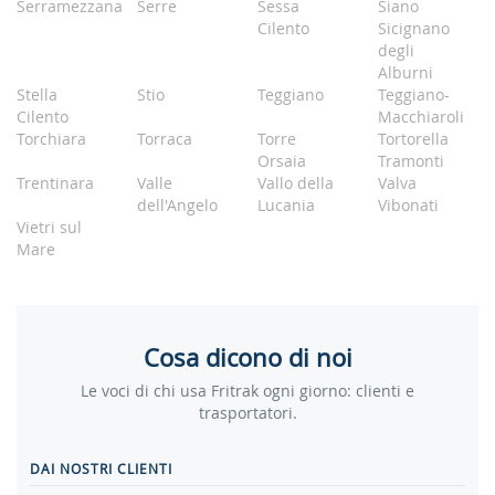
Serramezzana
Serre
Sessa
Siano
Cilento
Sicignano
degli
Alburni
Stella
Stio
Teggiano
Teggiano-
Cilento
Macchiaroli
Torchiara
Torraca
Torre
Tortorella
Orsaia
Tramonti
Trentinara
Valle
Vallo della
Valva
dell'Angelo
Lucania
Vibonati
Vietri sul
Mare
Cosa dicono di noi
Le voci di chi usa Fritrak ogni giorno: clienti e
trasportatori.
DAI NOSTRI CLIENTI