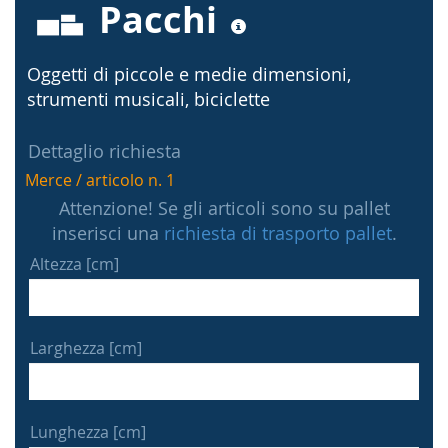
Pacchi
Oggetti di piccole e medie dimensioni,
strumenti musicali, biciclette
Dettaglio richiesta
Merce / articolo n. 1
Attenzione! Se gli articoli sono su pallet
inserisci una
richiesta di trasporto pallet
.
Altezza [cm]
Larghezza [cm]
Lunghezza [cm]