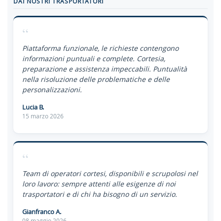
DAI NOSTRI TRASPORTATORI
“
Piattaforma funzionale, le richieste contengono
informazioni puntuali e complete. Cortesia,
preparazione e assistenza impeccabili. Puntualità
nella risoluzione delle problematiche e delle
personalizzazioni.
Lucia B.
15 marzo 2026
“
Team di operatori cortesi, disponibili e scrupolosi nel
loro lavoro: sempre attenti alle esigenze di noi
trasportatori e di chi ha bisogno di un servizio.
Gianfranco A.
08 maggio 2026