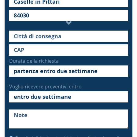
Durata della richiesta
Voglio ricevere preventivi entro