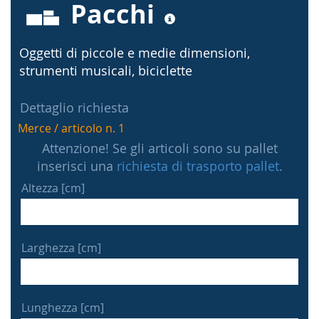
Pacchi
Oggetti di piccole e medie dimensioni,
strumenti musicali, biciclette
Dettaglio richiesta
Merce / articolo n. 1
Attenzione! Se gli articoli sono su pallet
inserisci una
richiesta di trasporto pallet
.
Altezza [cm]
Larghezza [cm]
Lunghezza [cm]