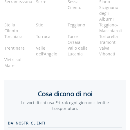
Serramezzana
Serre
Sessa
Siano
Cilento
Sicignano
degli
Alburni
Stella
Stio
Teggiano
Teggiano-
Cilento
Macchiaroli
Torchiara
Torraca
Torre
Tortorella
Orsaia
Tramonti
Trentinara
Valle
Vallo della
Valva
dell'Angelo
Lucania
Vibonati
Vietri sul
Mare
Cosa dicono di noi
Le voci di chi usa Fritrak ogni giorno: clienti e
trasportatori.
DAI NOSTRI CLIENTI