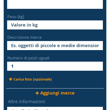
Peso [kg]
Descrizione merce
Numero di pezzi uguali
Carica foto (opzionale)
Aggiungi merce
Altre informazioni