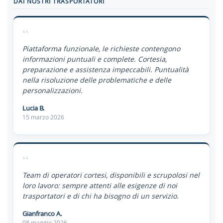
DAI NOSTRI TRASPORTATORI
“
Piattaforma funzionale, le richieste contengono
informazioni puntuali e complete. Cortesia,
preparazione e assistenza impeccabili. Puntualità
nella risoluzione delle problematiche e delle
personalizzazioni.
Lucia B.
15 marzo 2026
“
Team di operatori cortesi, disponibili e scrupolosi nel
loro lavoro: sempre attenti alle esigenze di noi
trasportatori e di chi ha bisogno di un servizio.
Gianfranco A.
08 maggio 2026