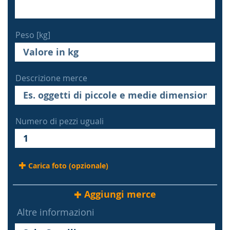
Peso [kg]
Descrizione merce
Numero di pezzi uguali
Carica foto (opzionale)
Aggiungi merce
Altre informazioni