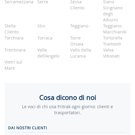
Serramezzana
Serre
Sessa
Siano
Cilento
Sicignano
degli
Alburni
Stella
Stio
Teggiano
Teggiano-
Cilento
Macchiaroli
Torchiara
Torraca
Torre
Tortorella
Orsaia
Tramonti
Trentinara
Valle
Vallo della
Valva
dell'Angelo
Lucania
Vibonati
Vietri sul
Mare
Cosa dicono di noi
Le voci di chi usa Fritrak ogni giorno: clienti e
trasportatori.
DAI NOSTRI CLIENTI