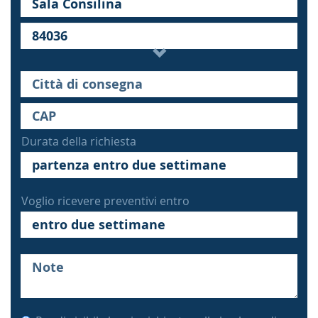
Durata della richiesta
Voglio ricevere preventivi entro