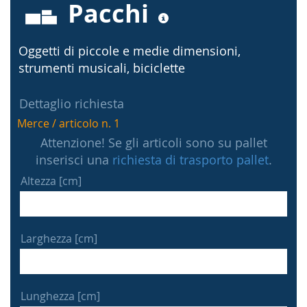
Pacchi
Oggetti di piccole e medie dimensioni,
strumenti musicali, biciclette
Dettaglio richiesta
Merce / articolo n. 1
Attenzione! Se gli articoli sono su pallet
inserisci una
richiesta di trasporto pallet
.
Altezza [cm]
Larghezza [cm]
Lunghezza [cm]