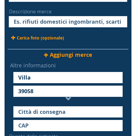
Descrizione merce
Carica foto (opzionale)
Aggiungi merce
Altre informazioni