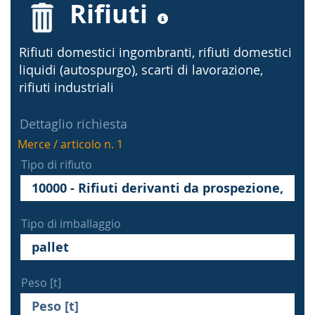
Rifiuti
Rifiuti domestici ingombranti, rifiuti domestici
liquidi (autospurgo), scarti di lavorazione,
rifiuti industriali
Dettaglio richiesta
Merce / articolo n. 1
Tipo di rifiuto
Tipo di imballaggio
Peso [t]