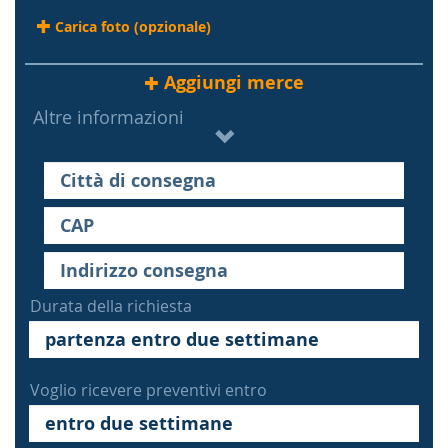
Carica foto (opzionale)
Aggiungi merce
Altre informazioni
Durata della richiesta
Voglio ricevere preventivi entro