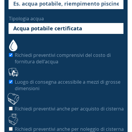
Tipologia acqua
Richiedi preventivi comprensivi del costo di
fornitura dell'acqua
Luogo di consegna accessibile a mezzi di grosse
dimensioni
Richiedi preventivi anche per acquisto di cisterna
Richiedi preventivi anche per noleggio di cisterna