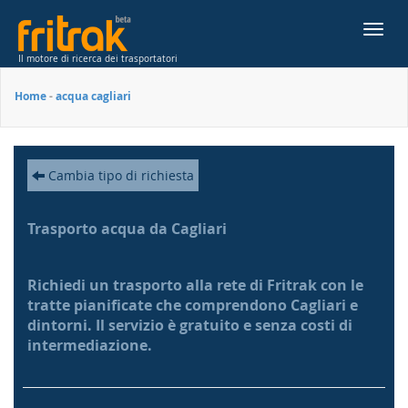
Toggl
navig
Il motore di ricerca dei trasportatori
Home
-
acqua cagliari
Cambia tipo di richiesta
Trasporto acqua da Cagliari
Richiedi un trasporto alla rete di Fritrak con le
tratte pianificate che comprendono Cagliari e
dintorni. Il servizio è gratuito e senza costi di
intermediazione.