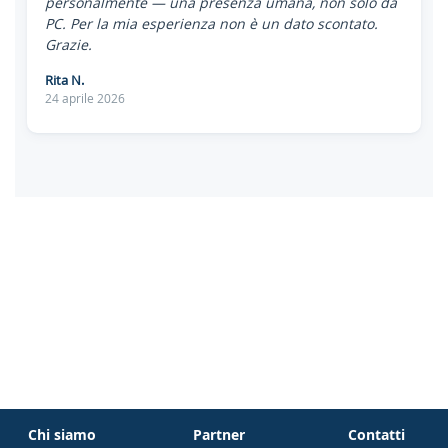
personalmente — una presenza umana, non solo da
PC. Per la mia esperienza non è un dato scontato.
Grazie.
Rita N.
24 aprile 2026
Chi siamo
Partner
Contatti