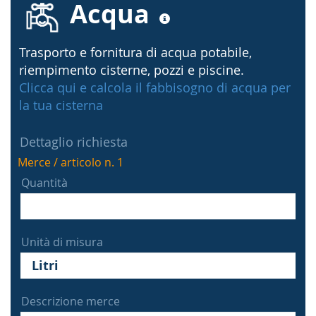
Acqua
Trasporto e fornitura di acqua potabile,
riempimento cisterne, pozzi e piscine.
Clicca qui e calcola il fabbisogno di acqua per
la tua cisterna
Dettaglio richiesta
Merce / articolo n. 1
Quantità
Unità di misura
Descrizione merce