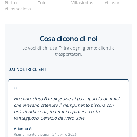
Pietro
Tulo
Villasimius
Villasor
Villaspeciosa
Cosa dicono di noi
Le voci di chi usa Fritrak ogni giorno: clienti e
trasportatori.
DAI NOSTRI CLIENTI
“
Ho conosciuto Fritrak grazie al passaparola di amici
che avevano ottenuto il riempimento piscina con
un'azienda seria, in tempi rapidi e a costo
vantaggioso. Servizio davvero utile.
Arianna G.
Riempimento piscina · 24 aprile 2026