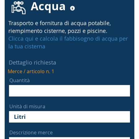
Acqua
Trasporto e fornitura di acqua potabile,
riempimento cisterne, pozzi e piscine.
Clicca qui e calcola il fabbisogno di acqua per
la tua cisterna
Dettaglio richiesta
Merce / articolo n. 1
Quantità
Unità di misura
Descrizione merce