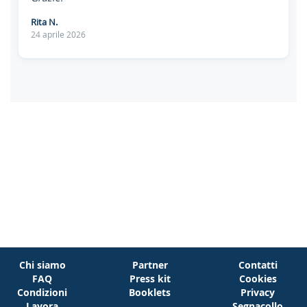
Rita N.
24 aprile 2026
Chi siamo
Partner
Contatti
FAQ
Press kit
Cookies
Condizioni
Booklets
Privacy
Lavora
Segnacollo