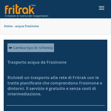
Toggl
navig
Il motore di ricerca dei trasportatori
Home
-
acqua frosinone
Cambia tipo di richiesta
Trasporto acqua da Frosinone
Richiedi un trasporto alla rete di Fritrak con le
tratte pianificate che comprendono Frosinone e
dintorni. Il servizio è gratuito e senza costi di
intermediazione.