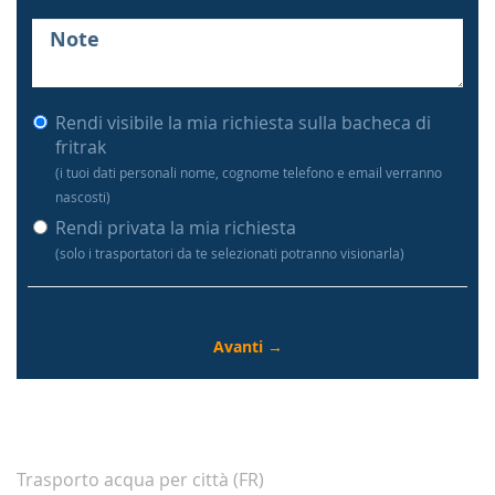
Rendi visibile la mia richiesta sulla bacheca di
fritrak
(i tuoi dati personali nome, cognome telefono e email verranno
nascosti)
Rendi privata la mia richiesta
(solo i trasportatori da te selezionati potranno visionarla)
Trasporto acqua per città (FR)