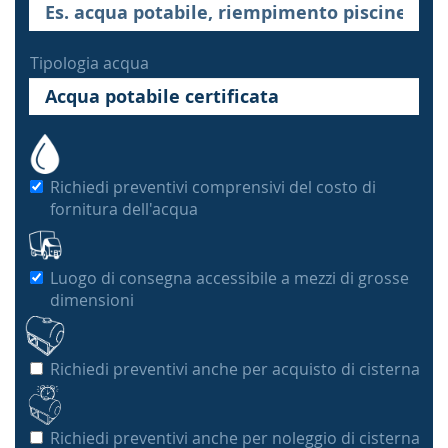
Tipologia acqua
Richiedi preventivi comprensivi del costo di
fornitura dell'acqua
Luogo di consegna accessibile a mezzi di grosse
dimensioni
Richiedi preventivi anche per acquisto di cisterna
Richiedi preventivi anche per noleggio di cisterna