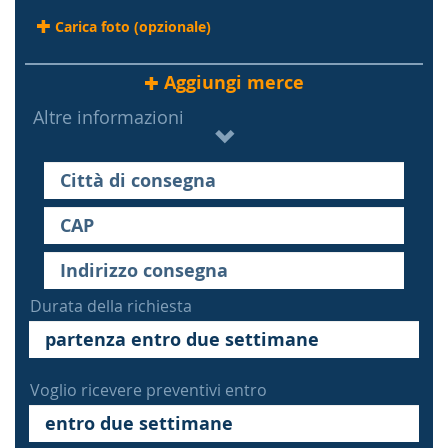
Carica foto (opzionale)
Aggiungi merce
Altre informazioni
Durata della richiesta
Voglio ricevere preventivi entro