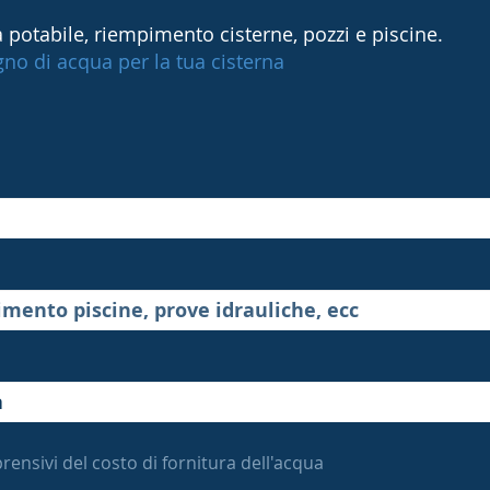
 potabile, riempimento cisterne, pozzi e piscine.
ogno di acqua per la tua cisterna
rensivi del costo di fornitura dell'acqua