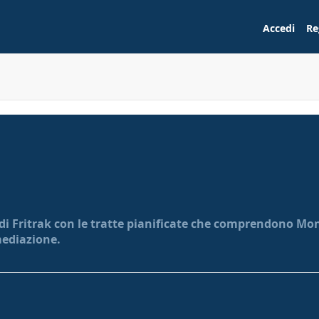
Accedi
Re
 di Fritrak con le tratte pianificate che comprendono Monz
mediazione.