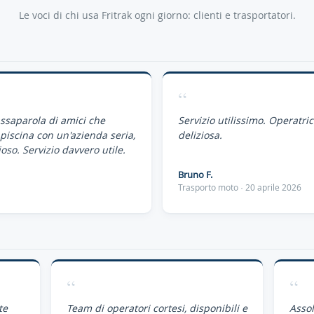
Le voci di chi usa Fritrak ogni giorno: clienti e trasportatori.
“
assaparola di amici che
Servizio utilissimo. Operatri
piscina con un'azienda seria,
deliziosa.
oso. Servizio davvero utile.
Bruno F.
Trasporto moto · 20 aprile 2026
“
“
te
Team di operatori cortesi, disponibili e
Assol