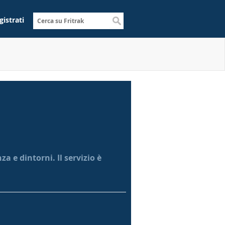
gistrati
a e dintorni. Il servizio è