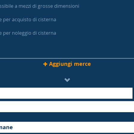
sibile a mezzi di grosse dimensioni
e per acquisto di cisterna
e per noleggio di cisterna
Aggiungi merce