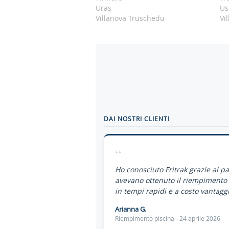
Uras
Us
Villanova Truschedu
Vi
DAI NOSTRI CLIENTI
“
Ho conosciuto Fritrak grazie al p
avevano ottenuto il riempimento 
in tempi rapidi e a costo vantaggi
Arianna G.
Riempimento piscina · 24 aprile 2026