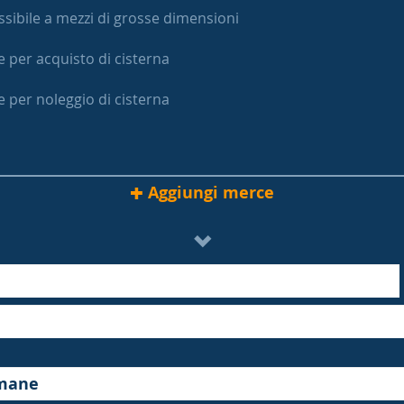
sibile a mezzi di grosse dimensioni
e per acquisto di cisterna
e per noleggio di cisterna
Aggiungi merce