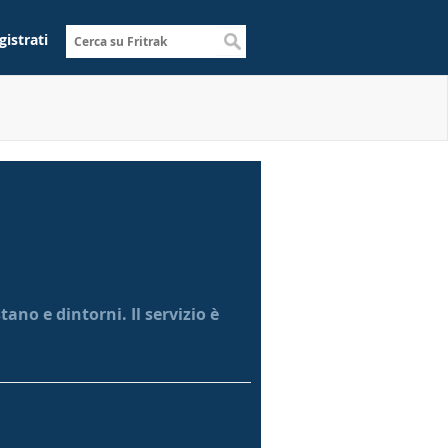
gistrati
ano e dintorni. Il servizio è