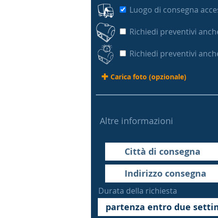
Luogo di consegna acces
Richiedi preventivi anch
Richiedi preventivi anch
Carica foto (opzionale)
Altre informazioni
Durata della richiesta