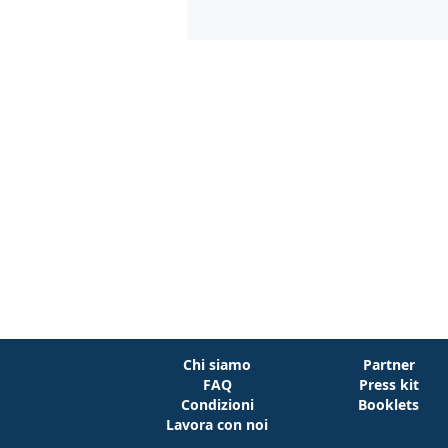
Chi siamo
Partner
FAQ
Press kit
Condizioni
Booklets
Lavora con noi