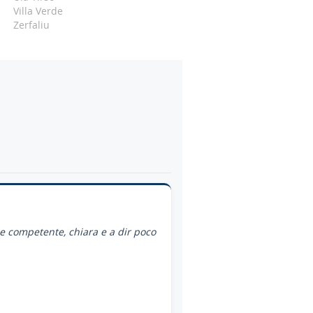
Villa Verde
Zerfaliu
ce competente, chiara e a dir poco