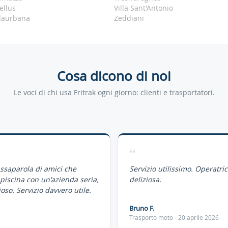
ellus
Villa Sant'Antonio
llaurbana
Zeddiani
Cosa dicono di noi
Le voci di chi usa Fritrak ogni giorno: clienti e trasportatori.
“
assaparola di amici che
Servizio utilissimo. Operatri
piscina con un'azienda seria,
deliziosa.
oso. Servizio davvero utile.
Bruno F.
Trasporto moto · 20 aprile 2026