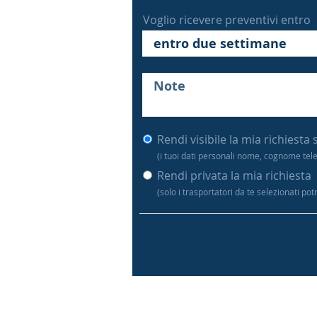
Voglio ricevere preventivi entro
Rendi visibile la mia richiesta 
(i tuoi dati personali nome, cognome tel
Rendi privata la mia richiesta
(solo i trasportatori da te selezionati po