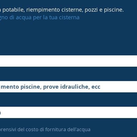
 potabile, riempimento cisterne, pozzi e piscine.
ogno di acqua per la tua cisterna
rensivi del costo di fornitura dell'acqua