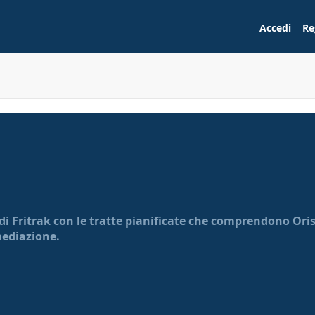
Accedi
Re
di Fritrak con le tratte pianificate che comprendono Orist
mediazione.