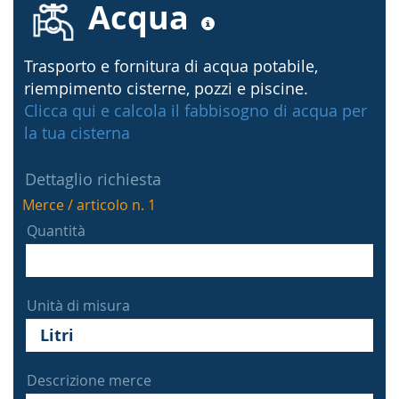
Acqua
Trasporto e fornitura di acqua potabile,
riempimento cisterne, pozzi e piscine.
Clicca qui e calcola il fabbisogno di acqua per
la tua cisterna
Dettaglio richiesta
Merce / articolo n. 1
Quantità
Unità di misura
Descrizione merce