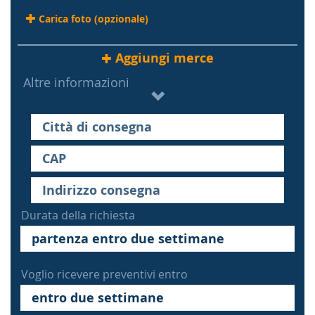
Carica foto (opzionale)
Aggiungi merce
Altre informazioni
Durata della richiesta
Voglio ricevere preventivi entro