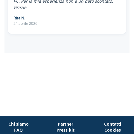
PC. Per la mia esperienza non è un dato scontato.
Grazie.
Rita N.
24 aprile 2026
Chi siamo
Partner
Contatti
FAQ
Press kit
Cookies