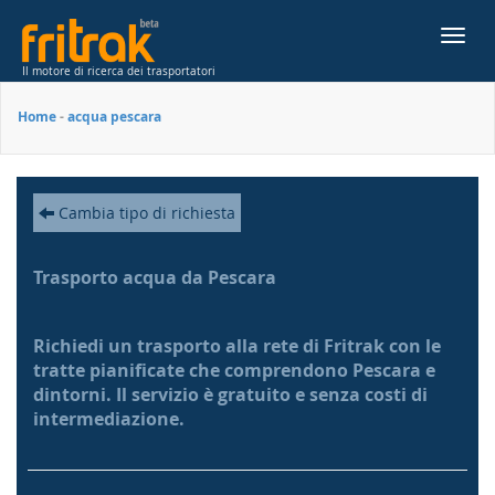
Toggl
navig
Il motore di ricerca dei trasportatori
Home
-
acqua pescara
Cambia tipo di richiesta
Trasporto acqua da Pescara
Richiedi un trasporto alla rete di Fritrak con le
tratte pianificate che comprendono Pescara e
dintorni. Il servizio è gratuito e senza costi di
intermediazione.