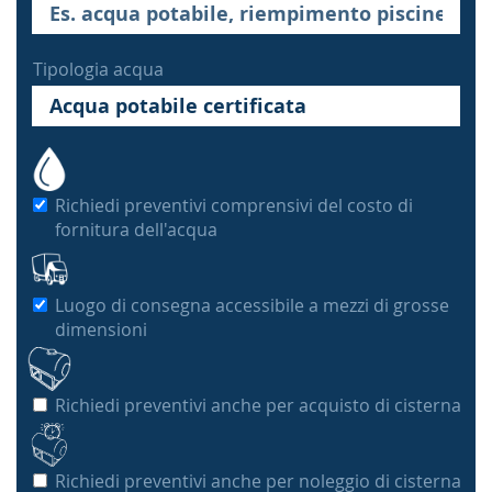
Tipologia acqua
Richiedi preventivi comprensivi del costo di
fornitura dell'acqua
Luogo di consegna accessibile a mezzi di grosse
dimensioni
Richiedi preventivi anche per acquisto di cisterna
Richiedi preventivi anche per noleggio di cisterna