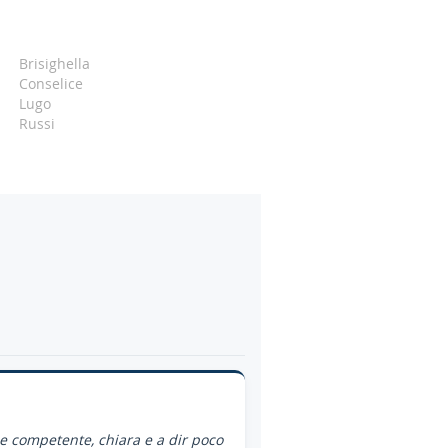
Brisighella
Conselice
Lugo
Russi
ce competente, chiara e a dir poco