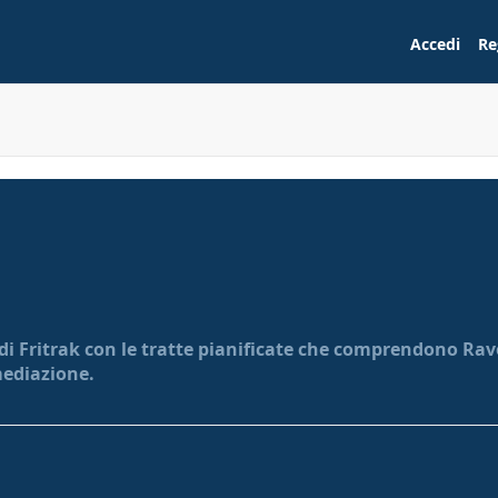
Accedi
Re
 di Fritrak con le tratte pianificate che comprendono Rave
mediazione.