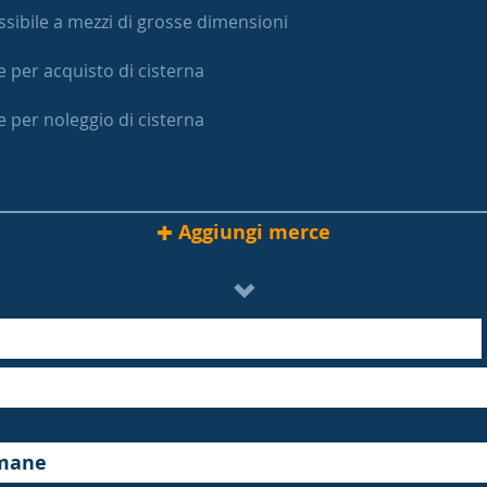
sibile a mezzi di grosse dimensioni
e per acquisto di cisterna
e per noleggio di cisterna
Aggiungi merce