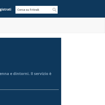
gistrati
nna e dintorni. Il servizio è