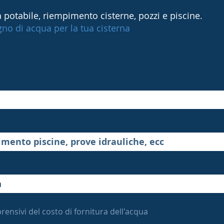
 potabile, riempimento cisterne, pozzi e piscine.
ogno di acqua per la tua cisterna
rensivi del costo di fornitura dell'acqua