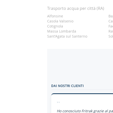
Trasporto acqua per città (RA)
Alfonsine
Ba
Casola Valsenio
Ca
Cotignola
Fa
Massa Lombarda
Ra
Sant'Agata sul Santerno
So
DAI NOSTRI CLIENTI
“
Ho conosciuto Fritrak grazie al p