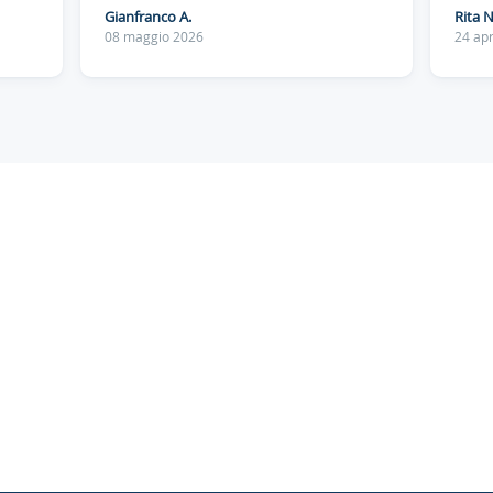
Gianfranco A.
Rita N
08 maggio 2026
24 apr