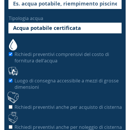
Tipologia acqua
Richiedi preventivi comprensivi del costo di
fornitura dell'acqua
Luogo di consegna accessibile a mezzi di grosse
dimensioni
Richiedi preventivi anche per acquisto di cisterna
Richiedi preventivi anche per noleggio di cisterna