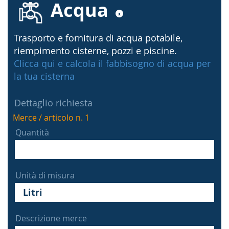
Acqua
Trasporto e fornitura di acqua potabile,
riempimento cisterne, pozzi e piscine.
Clicca qui e calcola il fabbisogno di acqua per
la tua cisterna
Dettaglio richiesta
Merce / articolo n. 1
Quantità
Unità di misura
Descrizione merce