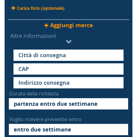
Carica foto (opzionale)
Aggiungi merce
Altre informazioni
Durata della richiesta
Voglio ricevere preventivi entro