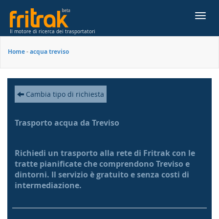
Toggl
navig
Il motore di ricerca dei trasportatori
Home
-
acqua treviso
Cambia tipo di richiesta
Trasporto acqua da Treviso
Richiedi un trasporto alla rete di Fritrak con le
tratte pianificate che comprendono Treviso e
dintorni. Il servizio è gratuito e senza costi di
intermediazione.