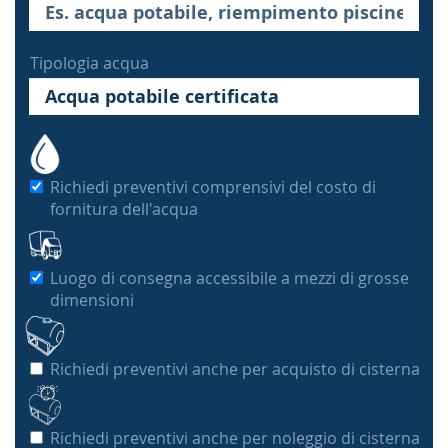
Tipologia acqua
Richiedi preventivi comprensivi del costo di
fornitura dell'acqua
Luogo di consegna accessibile a mezzi di grosse
dimensioni
Richiedi preventivi anche per acquisto di cisterna
Richiedi preventivi anche per noleggio di cisterna