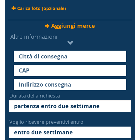
Carica foto (opzionale)
Aggiungi merce
Altre informazioni
Durata della richiesta
Voglio ricevere preventivi entro