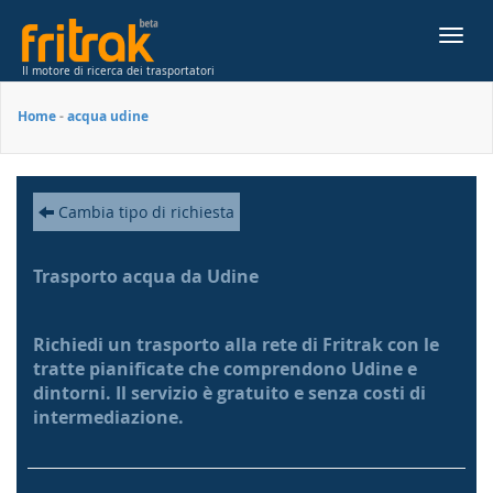
Toggl
navig
Il motore di ricerca dei trasportatori
Home
-
acqua udine
Cambia tipo di richiesta
Trasporto acqua da Udine
Richiedi un trasporto alla rete di Fritrak con le
tratte pianificate che comprendono Udine e
dintorni. Il servizio è gratuito e senza costi di
intermediazione.