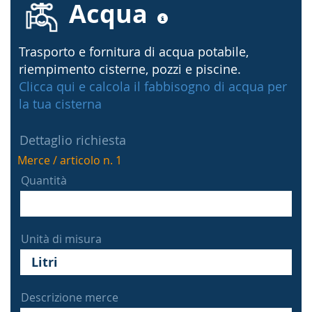
Acqua
Trasporto e fornitura di acqua potabile,
riempimento cisterne, pozzi e piscine.
Clicca qui e calcola il fabbisogno di acqua per
la tua cisterna
Dettaglio richiesta
Merce / articolo n. 1
Quantità
Unità di misura
Descrizione merce