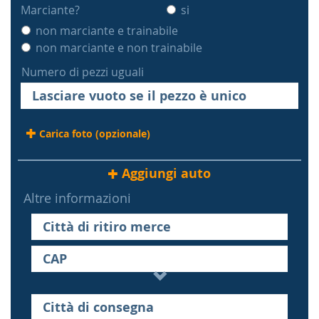
Marciante?
si
non marciante e trainabile
non marciante e non trainabile
Numero di pezzi uguali
Carica foto (opzionale)
Aggiungi auto
Altre informazioni