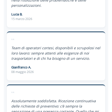
nella risoluzione delle problematiche e delle
personalizzazioni.
Lucia B.
15 marzo 2026
“
Team di operatori cortesi, disponibili e scrupolosi nel
loro lavoro: sempre attenti alle esigenze di noi
trasportatori e di chi ha bisogno di un servizio.
Gianfranco A.
08 maggio 2026
“
Assolutamente soddisfatta. Ricezione continuativa
delle richieste di preventivo: c'è sempre la
sensazione di una presenza costante. Quello che mi