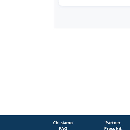
Chi siamo
Partner
FAQ
Press kit