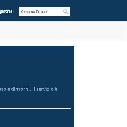
gistrati
o e dintorni. Il servizio è