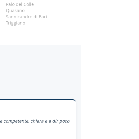
Palo del Colle
Quasano
Sannicandro di Bari
Triggiano
ce competente, chiara e a dir poco