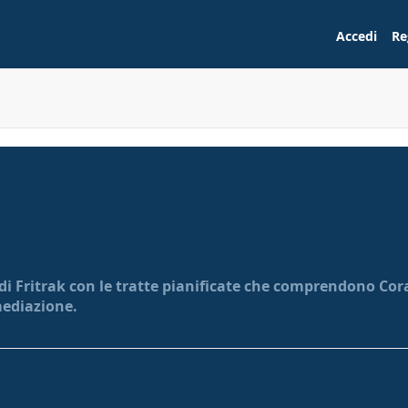
Accedi
Re
di Fritrak con le tratte pianificate che comprendono Corat
mediazione.