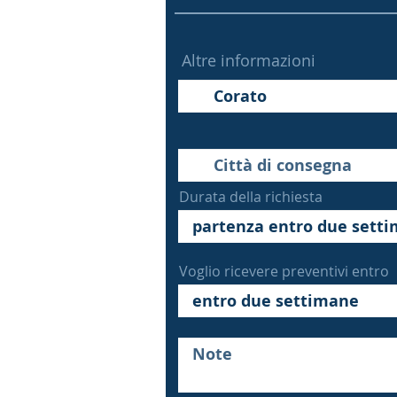
Altre informazioni
Durata della richiesta
Voglio ricevere preventivi entro