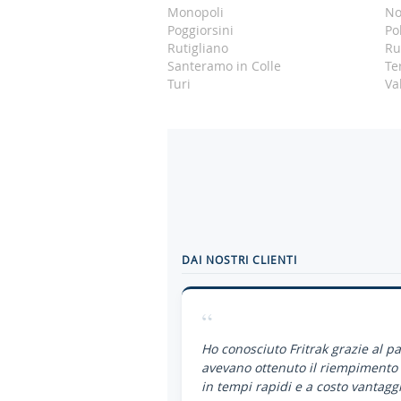
Monopoli
No
Poggiorsini
Po
Rutigliano
Ru
Santeramo in Colle
Ter
Turi
Va
DAI NOSTRI CLIENTI
“
Ho conosciuto Fritrak grazie al p
avevano ottenuto il riempimento 
in tempi rapidi e a costo vantaggi