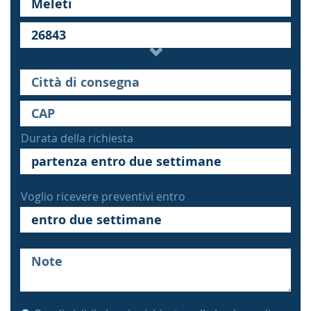
Durata della richiesta
Voglio ricevere preventivi entro