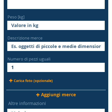
Peso [kg]
Descrizione merce
Numero di pezzi uguali
Carica foto (opzionale)
Aggiungi merce
Altre informazioni