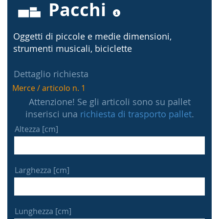
Pacchi
Oggetti di piccole e medie dimensioni,
strumenti musicali, biciclette
Dettaglio richiesta
Merce / articolo n. 1
Attenzione! Se gli articoli sono su pallet
inserisci una
richiesta di trasporto pallet
.
Altezza [cm]
Larghezza [cm]
Lunghezza [cm]