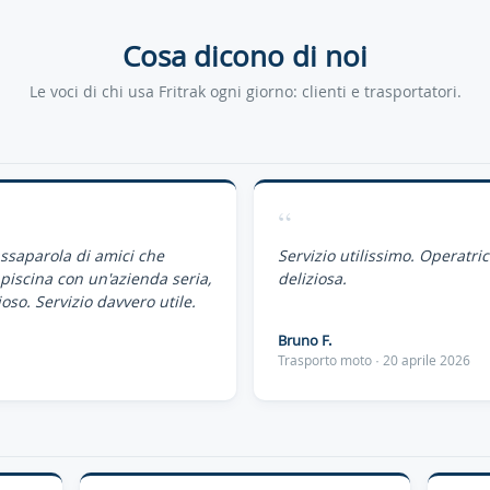
Cosa dicono di noi
Le voci di chi usa Fritrak ogni giorno: clienti e trasportatori.
“
assaparola di amici che
Servizio utilissimo. Operatri
piscina con un'azienda seria,
deliziosa.
oso. Servizio davvero utile.
Bruno F.
Trasporto moto · 20 aprile 2026