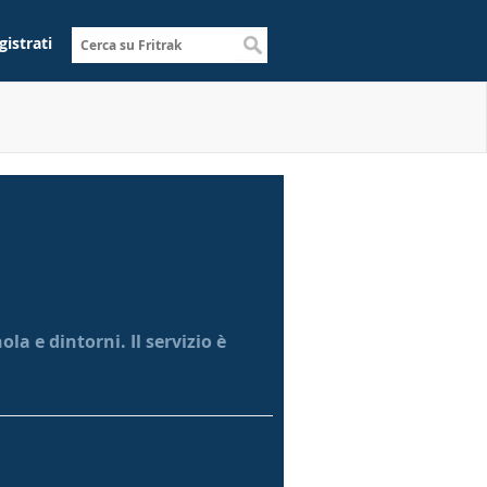
gistrati
la e dintorni. Il servizio è