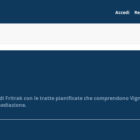
Accedi
Re
di Fritrak con le tratte pianificate che comprendono Vigno
mediazione.