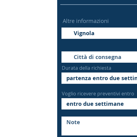
Altre informazioni
Durata della richiesta
Voglio ricevere preventivi entro