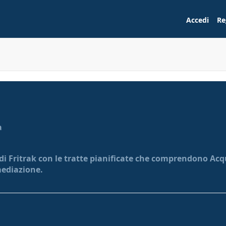
Accedi
Re
a
 di Fritrak con le tratte pianificate che comprendono Acqu
mediazione.