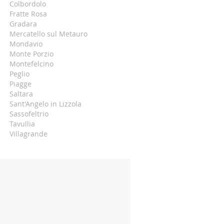
Colbordolo
Fratte Rosa
Gradara
Mercatello sul Metauro
Mondavio
Monte Porzio
Montefelcino
Peglio
Piagge
Saltara
Sant'Angelo in Lizzola
Sassofeltrio
Tavullia
Villagrande