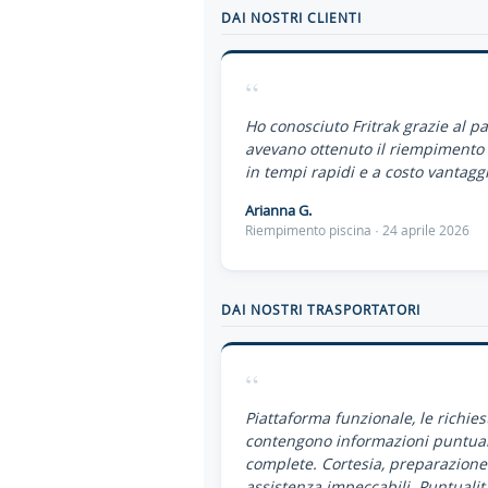
DAI NOSTRI CLIENTI
“
Ho conosciuto Fritrak grazie al p
avevano ottenuto il riempimento 
in tempi rapidi e a costo vantaggi
Arianna G.
Riempimento piscina · 24 aprile 2026
DAI NOSTRI TRASPORTATORI
“
Piattaforma funzionale, le richies
contengono informazioni puntual
complete. Cortesia, preparazione
assistenza impeccabili. Puntualit