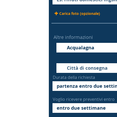
Carica foto (opzionale)
Altre informazioni
Durata della richiesta
Voglio ricevere preventivi entro