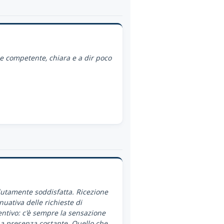
ce competente, chiara e a dir poco
utamente soddisfatta. Ricezione
nuativa delle richieste di
ntivo: c'è sempre la sensazione
a presenza costante. Quello che