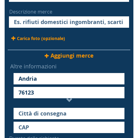
Descrizione merce
Carica foto (opzionale)
Aggiungi merce
Altre informazioni