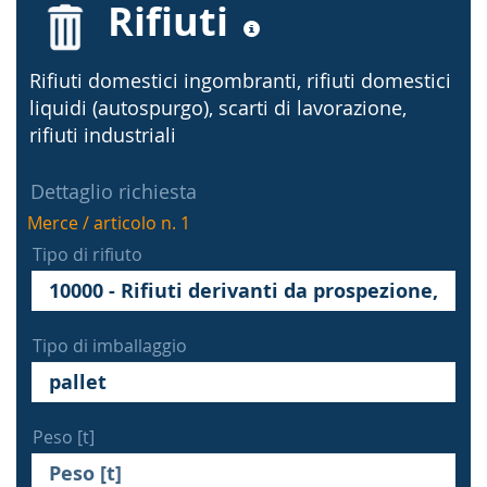
Rifiuti
Rifiuti domestici ingombranti, rifiuti domestici
liquidi (autospurgo), scarti di lavorazione,
rifiuti industriali
Dettaglio richiesta
Merce / articolo n. 1
Tipo di rifiuto
Tipo di imballaggio
Peso [t]