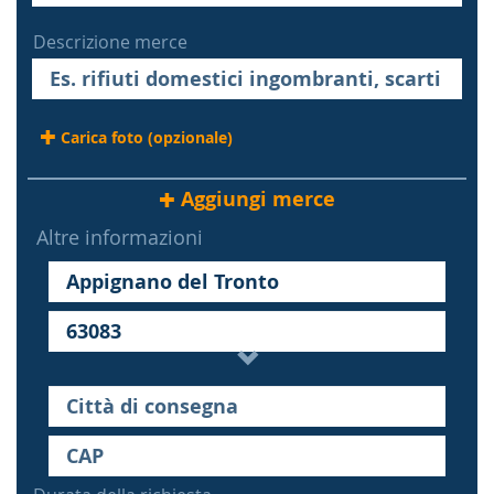
Descrizione merce
Carica foto (opzionale)
Aggiungi merce
Altre informazioni