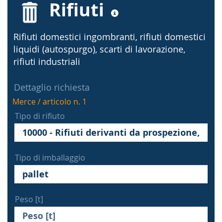
Rifiuti
Rifiuti domestici ingombranti, rifiuti domestici
liquidi (autospurgo), scarti di lavorazione,
rifiuti industriali
Dettaglio richiesta
Merce / articolo n. 1
Tipo di rifiuto
Tipo di imballaggio
Peso [t]