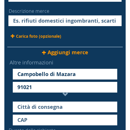
Descrizione merce
Carica foto (opzionale)
Aggiungi merce
Altre informazioni