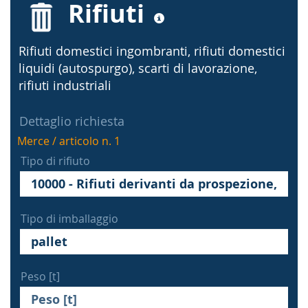
Rifiuti
Rifiuti domestici ingombranti, rifiuti domestici
liquidi (autospurgo), scarti di lavorazione,
rifiuti industriali
Dettaglio richiesta
Merce / articolo n. 1
Tipo di rifiuto
Tipo di imballaggio
Peso [t]