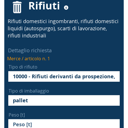
Rifiuti
Rifiuti domestici ingombranti, rifiuti domestici
liquidi (autospurgo), scarti di lavorazione,
rifiuti industriali
Dettaglio richiesta
Merce / articolo n. 1
Tipo di rifiuto
Tipo di imballaggio
Peso [t]