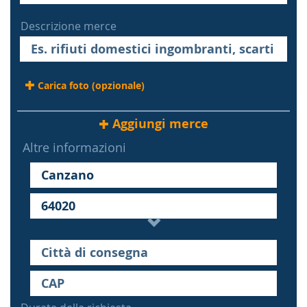
Descrizione merce
Carica foto (opzionale)
Aggiungi merce
Altre informazioni