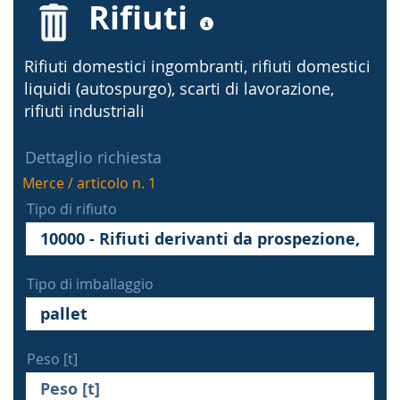
Rifiuti
Rifiuti domestici ingombranti, rifiuti domestici
liquidi (autospurgo), scarti di lavorazione,
rifiuti industriali
Dettaglio richiesta
Merce / articolo n. 1
Tipo di rifiuto
Tipo di imballaggio
Peso [t]