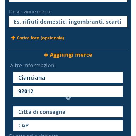
Descrizione merce
Carica foto (opzionale)
Aggiungi merce
Altre informazioni