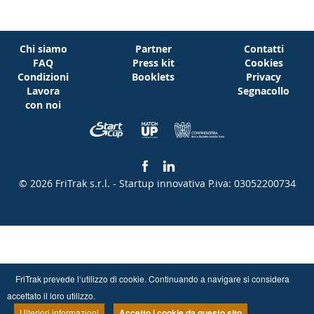
Chi siamo
Partner
Contatti
FAQ
Press kit
Cookies
Condizioni
Booklets
Privacy
Lavora
Segnacollo
con noi
© 2026 FriTrak s.r.l. - Startup innovativa
P.iva: 03052200734
FriTrak prevede l‘utilizzo di cookie. Continuando a navigare si considera
accettato il loro utilizzo.
Ulteriori informazioni
Accetto i cookie da questo sito