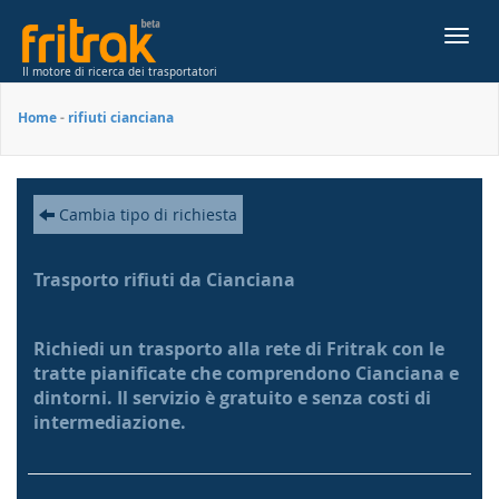
Toggl
navig
Il motore di ricerca dei trasportatori
Home
-
rifiuti cianciana
Cambia tipo di richiesta
Trasporto rifiuti da Cianciana
Richiedi un trasporto alla rete di Fritrak con le
tratte pianificate che comprendono Cianciana e
dintorni. Il servizio è gratuito e senza costi di
intermediazione.