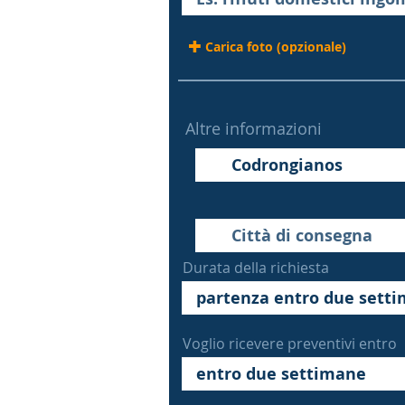
Carica foto (opzionale)
Altre informazioni
Durata della richiesta
Voglio ricevere preventivi entro