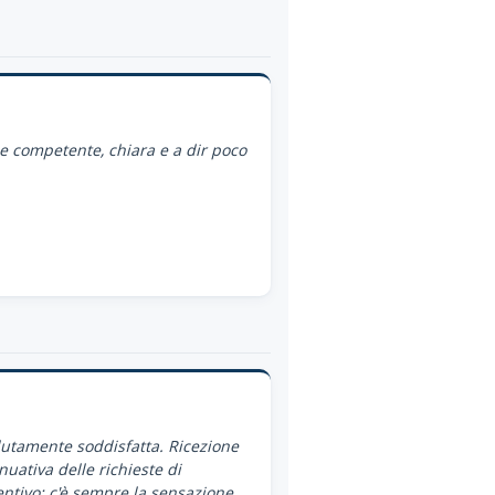
ce competente, chiara e a dir poco
utamente soddisfatta. Ricezione
nuativa delle richieste di
ntivo: c'è sempre la sensazione