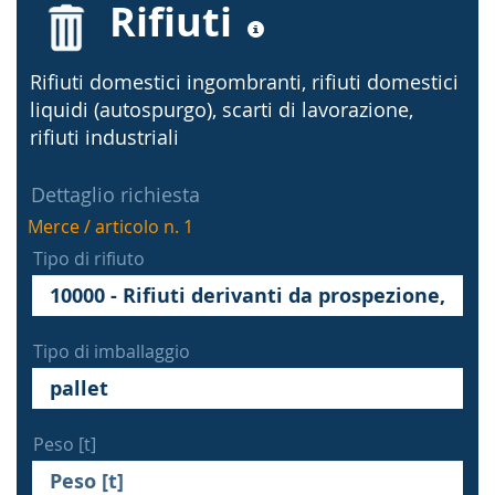
Rifiuti
Rifiuti domestici ingombranti, rifiuti domestici
liquidi (autospurgo), scarti di lavorazione,
rifiuti industriali
Dettaglio richiesta
Merce / articolo n. 1
Tipo di rifiuto
Tipo di imballaggio
Peso [t]