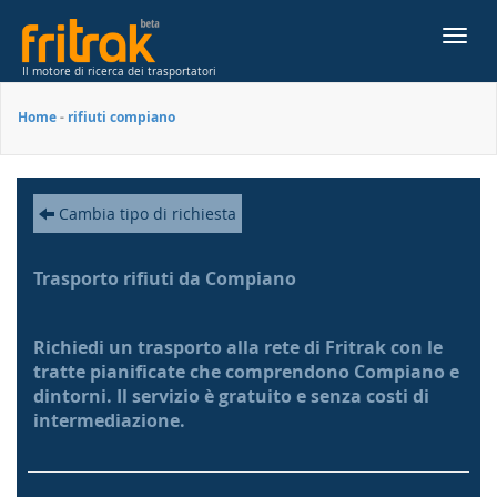
Toggl
navig
Il motore di ricerca dei trasportatori
Home
-
rifiuti compiano
Cambia tipo di richiesta
Trasporto rifiuti da Compiano
Richiedi un trasporto alla rete di Fritrak con le
tratte pianificate che comprendono Compiano e
dintorni. Il servizio è gratuito e senza costi di
intermediazione.