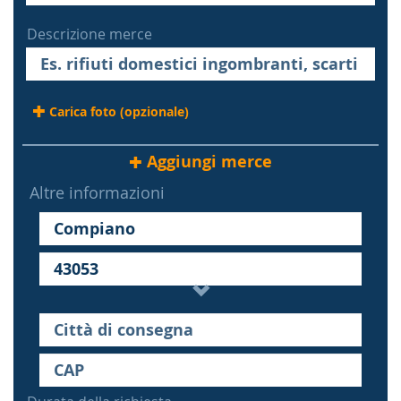
Descrizione merce
Carica foto (opzionale)
Aggiungi merce
Altre informazioni