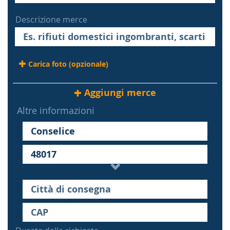
Descrizione merce
Carica foto (opzionale)
Aggiungi merce
Altre informazioni