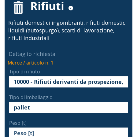
Rifiuti
Rifiuti domestici ingombranti, rifiuti domestici
liquidi (autospurgo), scarti di lavorazione,
rifiuti industriali
Dettaglio richiesta
Merce / articolo n. 1
Tipo di rifiuto
Tipo di imballaggio
Peso [t]