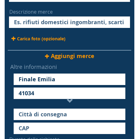
Descrizione merce
Carica foto (opzionale)
Aggiungi merce
Altre informazioni