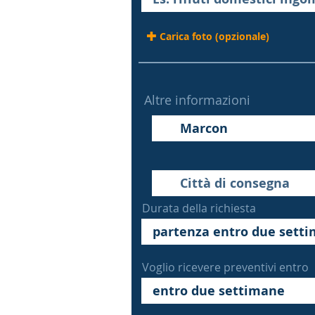
Carica foto (opzionale)
Altre informazioni
Durata della richiesta
Voglio ricevere preventivi entro