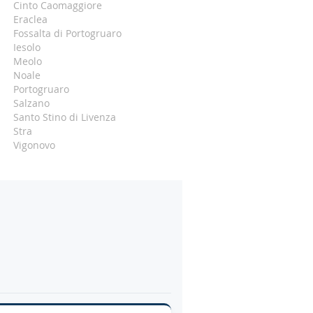
Cinto Caomaggiore
Eraclea
Fossalta di Portogruaro
Iesolo
Meolo
Noale
Portogruaro
Salzano
Santo Stino di Livenza
Stra
Vigonovo