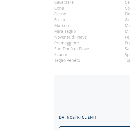
Cavarzere
Ce
Cona
Co
Fiesso
Fi
Fossò
Gr
Marcon
Ma
Mira Taglio
Mi
Noventa di Piave
Pe
Pramaggiore
Pr
San Donà di Piave
Sa
Scorzè
Sp
Teglio Veneto
To
DAI NOSTRI CLIENTI