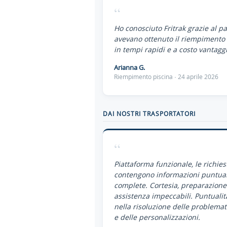
“
Ho conosciuto Fritrak grazie al p
avevano ottenuto il riempimento 
in tempi rapidi e a costo vantaggi
Arianna G.
Riempimento piscina · 24 aprile 2026
DAI NOSTRI TRASPORTATORI
“
Piattaforma funzionale, le richies
contengono informazioni puntual
complete. Cortesia, preparazione
assistenza impeccabili. Puntualit
nella risoluzione delle problemat
e delle personalizzazioni.