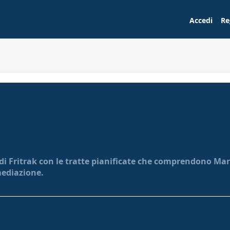
Accedi
Re
 di Fritrak con le tratte pianificate che comprendono Marc
mediazione.