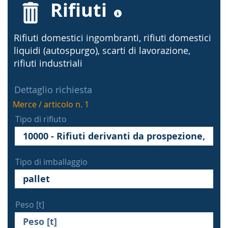
Rifiuti
Rifiuti domestici ingombranti, rifiuti domestici
liquidi (autospurgo), scarti di lavorazione,
rifiuti industriali
Dettaglio richiesta
Merce / articolo n. 1
Tipo di rifiuto
Tipo di imballaggio
Peso [t]