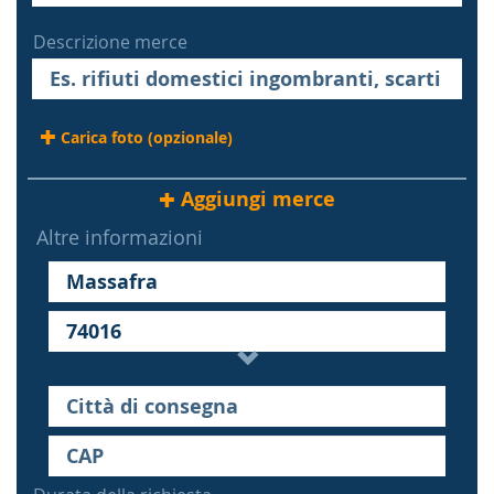
Descrizione merce
Carica foto (opzionale)
Aggiungi merce
Altre informazioni