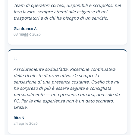
Team di operatori cortesi, disponibili e scrupolosi nel
loro lavoro: sempre attenti alle esigenze di noi
trasportatori e di chi ha bisogno di un servizio.
Gianfranco A.
08 maggio 2026
“
Assolutamente soddisfatta. Ricezione continuativa
delle richieste di preventivo: c'è sempre la
sensazione di una presenza costante. Quello che mi
ha sorpreso di più è essere seguita e consigliata
personalmente — una presenza umana, non solo da
PC. Per la mia esperienza non è un dato scontato.
Grazie.
Rita N.
24 aprile 2026