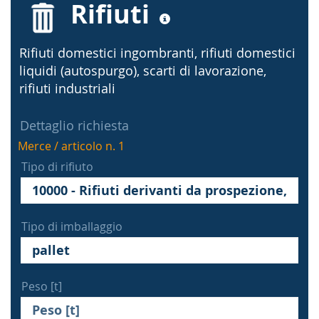
Rifiuti
Rifiuti domestici ingombranti, rifiuti domestici
liquidi (autospurgo), scarti di lavorazione,
rifiuti industriali
Dettaglio richiesta
Merce / articolo n. 1
Tipo di rifiuto
Tipo di imballaggio
Peso [t]