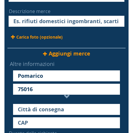
Descrizione merce
Carica foto (opzionale)
Aggiungi merce
Altre informazioni