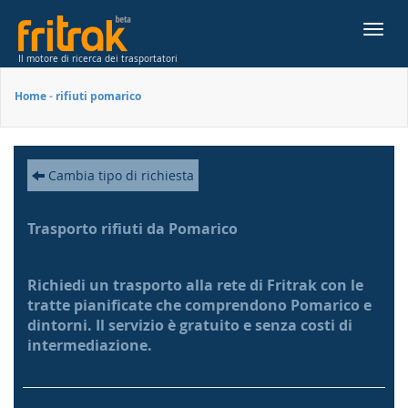
Toggl
navig
Il motore di ricerca dei trasportatori
Home
-
rifiuti pomarico
Cambia tipo di richiesta
Trasporto rifiuti da Pomarico
Richiedi un trasporto alla rete di Fritrak con le
tratte pianificate che comprendono Pomarico e
dintorni. Il servizio è gratuito e senza costi di
intermediazione.