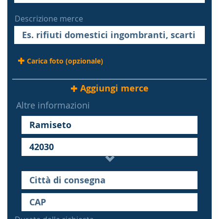
Descrizione merce
Carica foto (opzionale)
Aggiungi merce
Altre informazioni