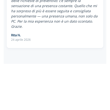
delle richieste di preventivo: c'è sempre la
sensazione di una presenza costante. Quello che mi
ha sorpreso di più è essere seguita e consigliata
personalmente — una presenza umana, non solo da
PC. Per la mia esperienza non è un dato scontato.
Grazie.
Rita N.
24 aprile 2026