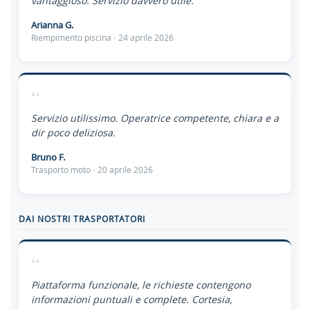
vantaggioso. Servizio davvero utile.
Arianna G.
Riempimento piscina · 24 aprile 2026
“
Servizio utilissimo. Operatrice competente, chiara e a
dir poco deliziosa.
Bruno F.
Trasporto moto · 20 aprile 2026
DAI NOSTRI TRASPORTATORI
“
Piattaforma funzionale, le richieste contengono
informazioni puntuali e complete. Cortesia,