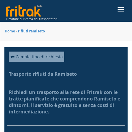
Toggl
navig
Il motore di ricerca dei trasportatori
Home
-
rifiuti ramiseto
Cambia tipo di richiesta
Trasporto rifiuti da Ramiseto
Richiedi un trasporto alla rete di Fritrak con le
tratte pianificate che comprendono Ramiseto e
dintorni. Il servizio è gratuito e senza costi di
intermediazione.