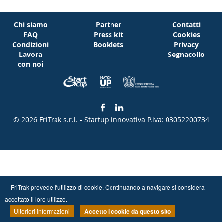
Chi siamo
Partner
Contatti
FAQ
Press kit
Cookies
Condizioni
Booklets
Privacy
Lavora
Segnacollo
con noi
© 2026 FriTrak s.r.l. - Startup innovativa
P.iva: 03052200734
FriTrak prevede l‘utilizzo di cookie. Continuando a navigare si considera
accettato il loro utilizzo.
Ulteriori informazioni
Accetto i cookie da questo sito