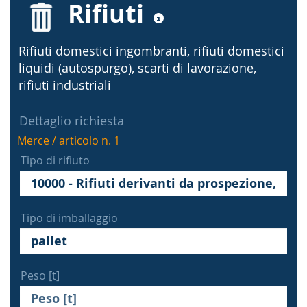
Rifiuti
Rifiuti domestici ingombranti, rifiuti domestici
liquidi (autospurgo), scarti di lavorazione,
rifiuti industriali
Dettaglio richiesta
Merce / articolo n. 1
Tipo di rifiuto
Tipo di imballaggio
Peso [t]