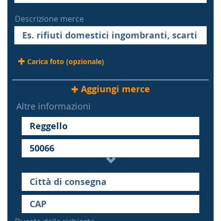
Descrizione merce
Carica foto (opzionale)
Aggiungi merce
Altre informazioni