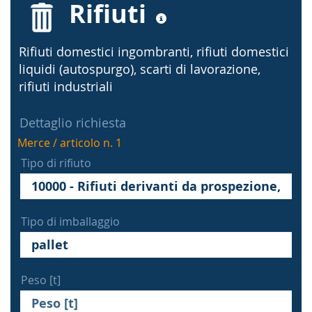
Rifiuti
Rifiuti domestici ingombranti, rifiuti domestici
liquidi (autospurgo), scarti di lavorazione,
rifiuti industriali
Dettaglio richiesta
Merce / articolo n. 1
Tipo di rifiuto
Tipo di imballaggio
Peso [t]