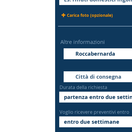
Carica foto (opzionale)
Altre informazioni
Durata della richiesta
Voglio ricevere preventivi entro