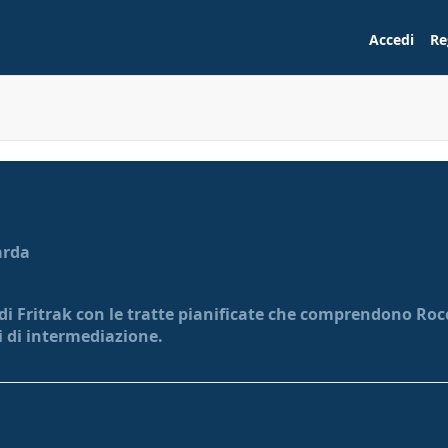
Accedi
Re
arda
 di Fritrak con le tratte pianificate che comprendono Roc
ti di intermediazione.