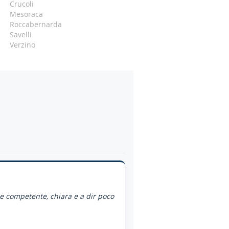
Crucoli
Mesoraca
Roccabernarda
Savelli
Verzino
ce competente, chiara e a dir poco