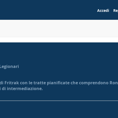
Accedi
Re
 Legionari
 di Fritrak con le tratte pianificate che comprendono Ronc
ti di intermediazione.