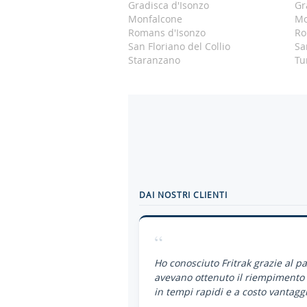
Gradisca d'Isonzo
Gr
Monfalcone
Mo
Romans d'Isonzo
Ro
San Floriano del Collio
Sa
Staranzano
Tu
DAI NOSTRI CLIENTI
“
Ho conosciuto Fritrak grazie al p
avevano ottenuto il riempimento 
in tempi rapidi e a costo vantaggi