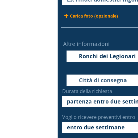
Carica foto (opzionale)
Altre informazioni
Durata della richiesta
Voglio ricevere preventivi entro