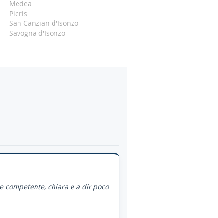
Medea
Pieris
San Canzian d'Isonzo
Savogna d'Isonzo
ce competente, chiara e a dir poco