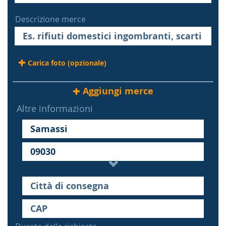
Descrizione merce
Carica foto (opzionale)
Aggiungi merce
Altre informazioni