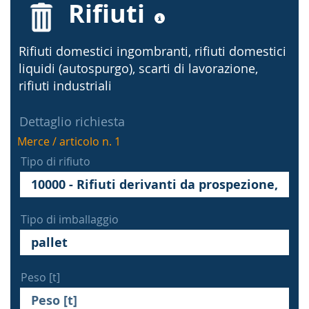
Rifiuti
Rifiuti domestici ingombranti, rifiuti domestici
liquidi (autospurgo), scarti di lavorazione,
rifiuti industriali
Dettaglio richiesta
Merce / articolo n. 1
Tipo di rifiuto
Tipo di imballaggio
Peso [t]