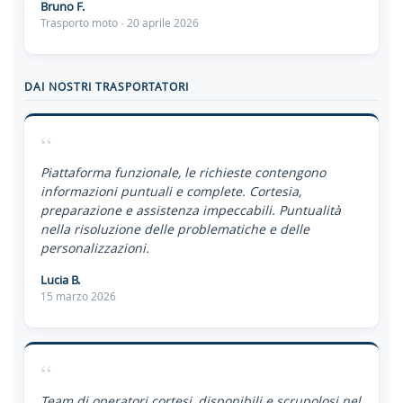
Bruno F.
Trasporto moto · 20 aprile 2026
DAI NOSTRI TRASPORTATORI
“
Piattaforma funzionale, le richieste contengono
informazioni puntuali e complete. Cortesia,
preparazione e assistenza impeccabili. Puntualità
nella risoluzione delle problematiche e delle
personalizzazioni.
Lucia B.
15 marzo 2026
“
Team di operatori cortesi, disponibili e scrupolosi nel