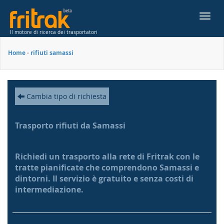
Toggl
navig
Il motore di ricerca dei trasportatori
Home
-
rifiuti samassi
Cambia tipo di richiesta
Trasporto rifiuti da Samassi
Richiedi un trasporto alla rete di Fritrak con le
tratte pianificate che comprendono Samassi e
dintorni. Il servizio è gratuito e senza costi di
intermediazione.