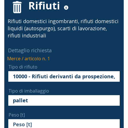
Rifiuti
Rifiuti domestici ingombranti, rifiuti domestici
liquidi (autospurgo), scarti di lavorazione,
rifiuti industriali
Dettaglio richiesta
Merce / articolo n. 1
Tipo di rifiuto
Tipo di imballaggio
Peso [t]