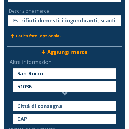
Descrizione merce
Carica foto (opzionale)
Aggiungi merce
Altre informazioni