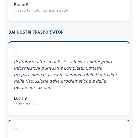
Bruno F.
Trasporto moto · 20 aprile 2026
DAI NOSTRI TRASPORTATORI
“
Piattaforma funzionale, le richieste contengono
informazioni puntuali e complete. Cortesia,
preparazione e assistenza impeccabili. Puntualità
nella risoluzione delle problematiche e delle
personalizzazioni.
Lucia B.
15 marzo 2026
“