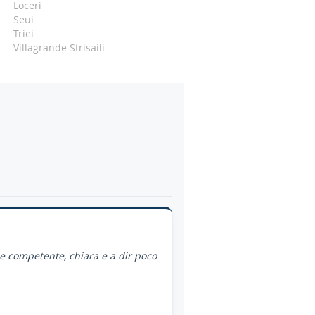
Loceri
Seui
Triei
Villagrande Strisaili
ce competente, chiara e a dir poco