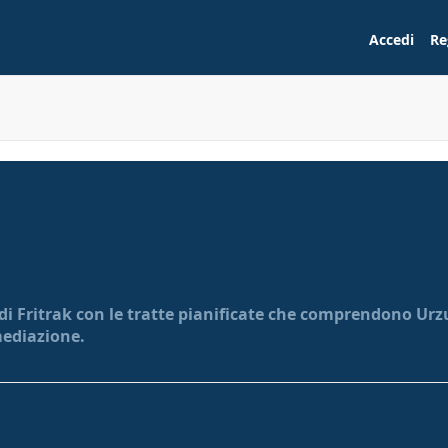
Accedi
Re
di Fritrak con le tratte pianificate che comprendono Urzule
mediazione.