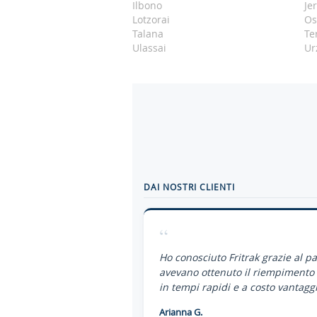
Ilbono
Je
Lotzorai
Os
Talana
Te
Ulassai
Ur
DAI NOSTRI CLIENTI
“
Ho conosciuto Fritrak grazie al p
avevano ottenuto il riempimento 
in tempi rapidi e a costo vantaggi
Arianna G.