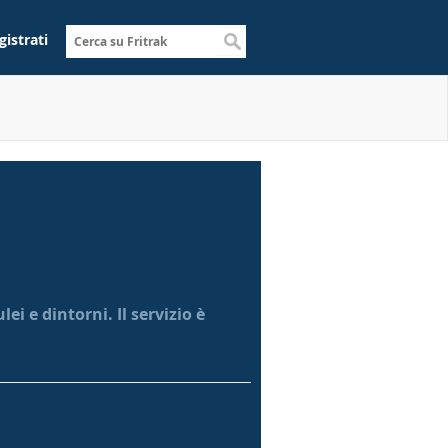
gistrati
i e dintorni. Il servizio è