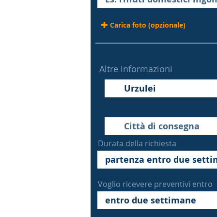
Carica foto (opzionale)
Altre informazioni
Durata della richiesta
Voglio ricevere preventivi entro