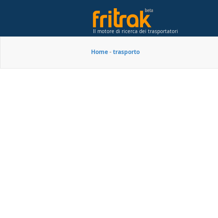
Il motore di ricerca dei trasportatori
Home
-
trasporto