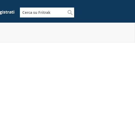
gistrati