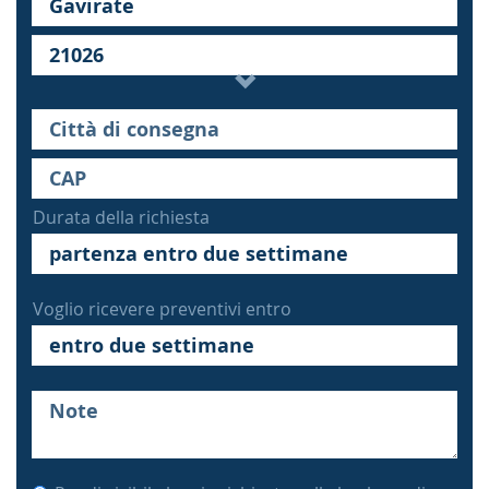
Durata della richiesta
Voglio ricevere preventivi entro