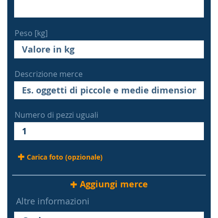
Peso [kg]
Descrizione merce
Numero di pezzi uguali
Carica foto (opzionale)
Aggiungi merce
Altre informazioni