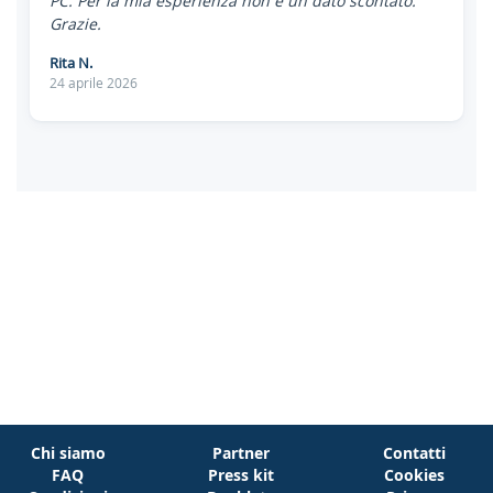
PC. Per la mia esperienza non è un dato scontato.
Grazie.
Rita N.
24 aprile 2026
Chi siamo
Partner
Contatti
FAQ
Press kit
Cookies