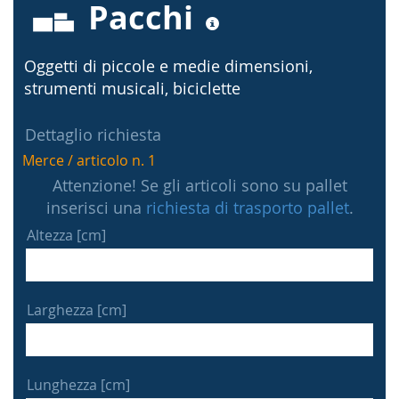
Pacchi
Oggetti di piccole e medie dimensioni,
strumenti musicali, biciclette
Dettaglio richiesta
Merce / articolo n. 1
Attenzione! Se gli articoli sono su pallet
inserisci una
richiesta di trasporto pallet
.
Altezza [cm]
Larghezza [cm]
Lunghezza [cm]