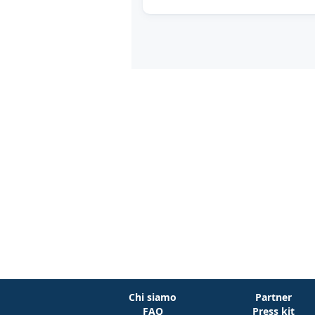
Chi siamo
Partner
FAQ
Press kit