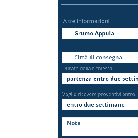
Altre informazioni
Durata della richiesta
Voglio ricevere preventivi entro