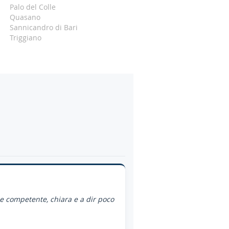
Palo del Colle
Quasano
Sannicandro di Bari
Triggiano
ce competente, chiara e a dir poco