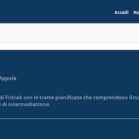
Accedi
Re
 Appula
 di Fritrak con le tratte pianificate che comprendono Gru
ti di intermediazione.