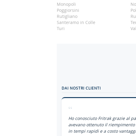
Monopoli
No
Poggiorsini
Po
Rutigliano
Ru
Santeramo in Colle
Ter
Turi
Va
DAI NOSTRI CLIENTI
“
Ho conosciuto Fritrak grazie al p
avevano ottenuto il riempimento 
in tempi rapidi e a costo vantaggi