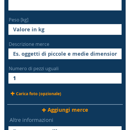
Peso [kg]
Descrizione merce
Numero di pezzi uguali
Carica foto (opzionale)
Aggiungi merce
Altre informazioni