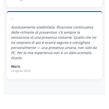
“
Assolutamente soddisfatta. Ricezione continuativa
delle richieste di preventivo: c'è sempre la
sensazione di una presenza costante. Quello che mi
ha sorpreso di più è essere seguita e consigliata
personalmente — una presenza umana, non solo da
PC. Per la mia esperienza non è un dato scontato.
Grazie.
Rita N.
24 aprile 2026