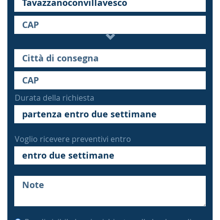
Durata della richiesta
Voglio ricevere preventivi entro