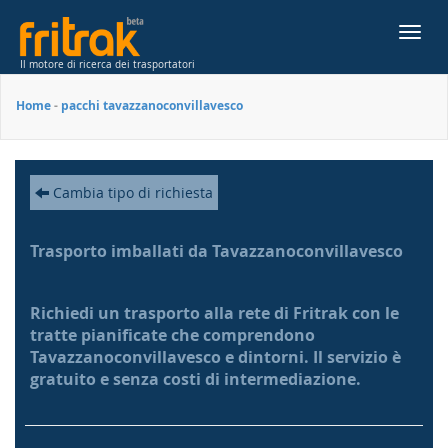
Toggl
navig
Il motore di ricerca dei trasportatori
Home
-
pacchi tavazzanoconvillavesco
Cambia tipo di richiesta
Trasporto imballati da Tavazzanoconvillavesco
Richiedi un trasporto alla rete di Fritrak con le
tratte pianificate che comprendono
Tavazzanoconvillavesco e dintorni. Il servizio è
gratuito e senza costi di intermediazione.