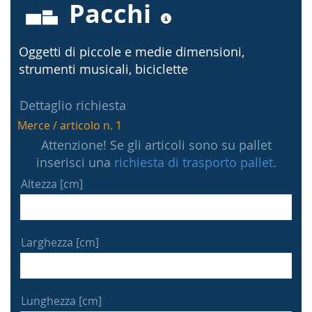
Pacchi
Oggetti di piccole e medie dimensioni,
strumenti musicali, biciclette
Dettaglio richiesta
Merce / articolo n. 1
Attenzione! Se gli articoli sono su pallet
inserisci una
richiesta di trasporto pallet
.
Altezza [cm]
Larghezza [cm]
Lunghezza [cm]