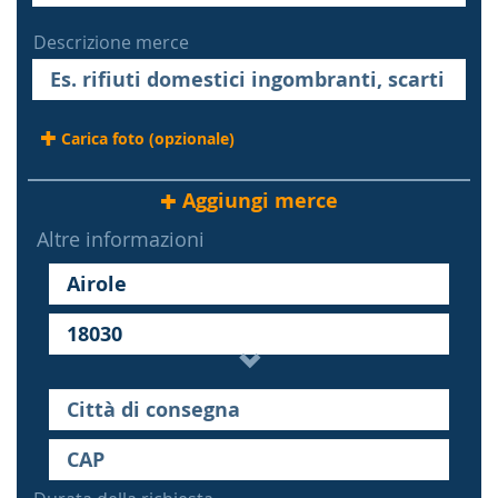
Descrizione merce
Carica foto (opzionale)
Aggiungi merce
Altre informazioni