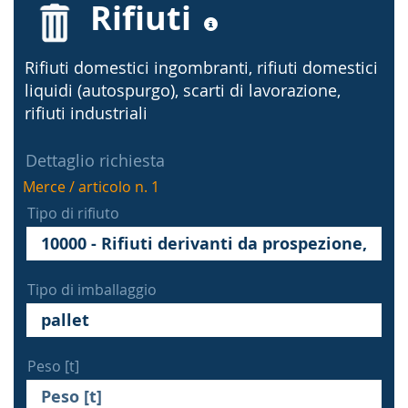
Rifiuti
Rifiuti domestici ingombranti, rifiuti domestici
liquidi (autospurgo), scarti di lavorazione,
rifiuti industriali
Dettaglio richiesta
Merce / articolo n. 1
Tipo di rifiuto
Tipo di imballaggio
Peso [t]