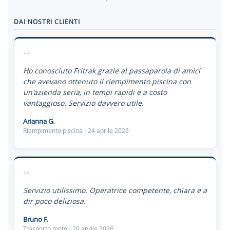
DAI NOSTRI CLIENTI
“
Ho conosciuto Fritrak grazie al passaparola di amici
che avevano ottenuto il riempimento piscina con
un'azienda seria, in tempi rapidi e a costo
vantaggioso. Servizio davvero utile.
Arianna G.
Riempimento piscina · 24 aprile 2026
“
Servizio utilissimo. Operatrice competente, chiara e a
dir poco deliziosa.
Bruno F.
Trasporto moto · 20 aprile 2026