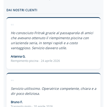
DAI NOSTRI CLIENTI
“
Ho conosciuto Fritrak grazie al passaparola di amici
che avevano ottenuto il riempimento piscina con
un'azienda seria, in tempi rapidi e a costo
vantaggioso. Servizio davvero utile.
Arianna G.
Riempimento piscina · 24 aprile 2026
“
Servizio utilissimo. Operatrice competente, chiara e a
dir poco deliziosa.
Bruno F.
Trasporto moto · 20 aprile 2026