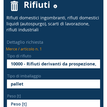
Rifiuti
Rifiuti domestici ingombranti, rifiuti domestici
liquidi (autospurgo), scarti di lavorazione,
rifiuti industriali
Dettaglio richiesta
Merce / articolo n. 1
Tipo di rifiuto
Tipo di imballaggio
Peso [t]