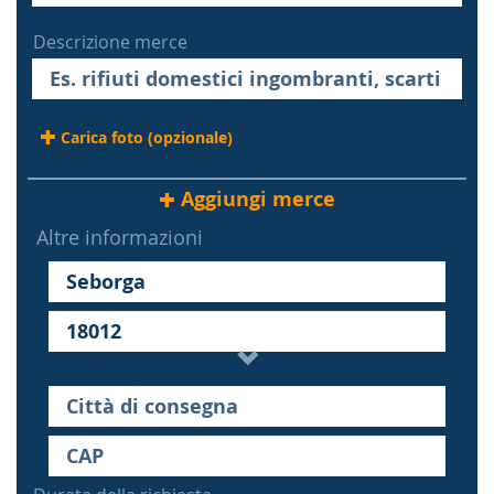
Descrizione merce
Carica foto (opzionale)
Aggiungi merce
Altre informazioni