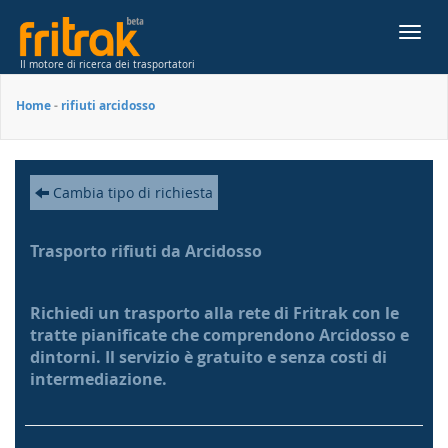
Toggl
navig
Il motore di ricerca dei trasportatori
Home
-
rifiuti arcidosso
Cambia tipo di richiesta
Trasporto rifiuti da Arcidosso
Richiedi un trasporto alla rete di Fritrak con le
tratte pianificate che comprendono Arcidosso e
dintorni. Il servizio è gratuito e senza costi di
intermediazione.