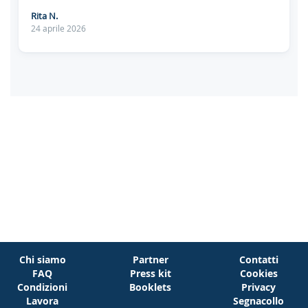
Rita N.
24 aprile 2026
Chi siamo
Partner
Contatti
FAQ
Press kit
Cookies
Condizioni
Booklets
Privacy
Lavora
Segnacollo