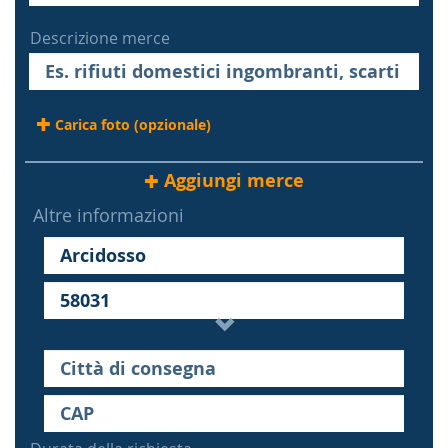
Descrizione merce
Carica foto (opzionale)
Aggiungi merce
Altre informazioni