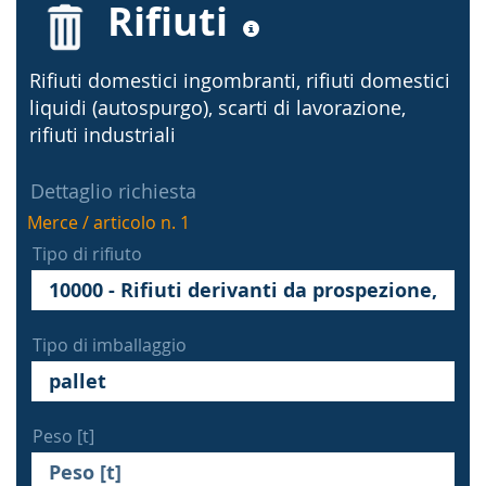
Rifiuti
Rifiuti domestici ingombranti, rifiuti domestici
liquidi (autospurgo), scarti di lavorazione,
rifiuti industriali
Dettaglio richiesta
Merce / articolo n. 1
Tipo di rifiuto
Tipo di imballaggio
Peso [t]